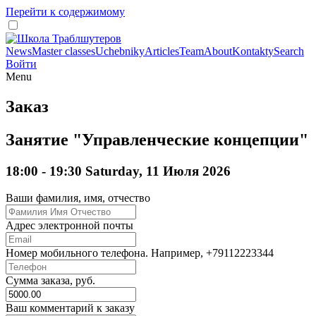
Перейти к содержимому
News
Master classes
Uchebniky
Articles
Team
About
Kontakty
Search
Войти
Menu
Заказ
Занятие "Управленческие концепции"
18:00 - 19:30 Saturday, 11 Июля 2026
Ваши фамилия, имя, отчество
Адрес электронной почты
Номер мобильного телефона. Например, +79112223344
Сумма заказа, руб.
Ваш комментарий к заказу