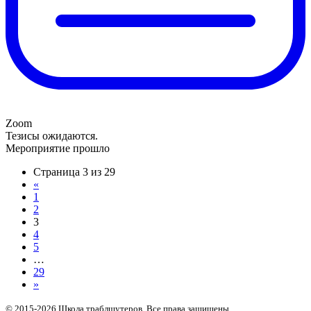
Zoom
Тезисы ожидаются.
Мероприятие прошло
Страница 3 из 29
«
1
2
3
4
5
…
29
»
© 2015-2026 Школа траблшутеров. Все права защищены.