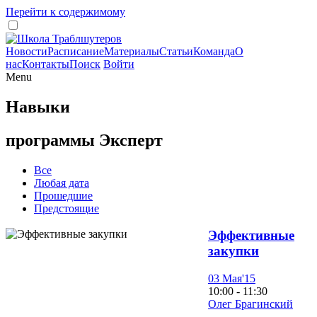
Перейти к содержимому
Новости
Расписание
Материалы
Статьи
Команда
О
нас
Контакты
Поиск
Войти
Menu
Навыки
программы Эксперт
Все
Любая дата
Прошедшие
Предстоящие
Эффективные
закупки
03 Мая'15
10:00 - 11:30
Олег Брагинский