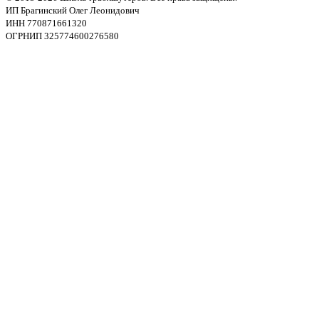
ИП Брагинский Олег Леонидович
ИНН 770871661320
ОГРНИП 325774600276580