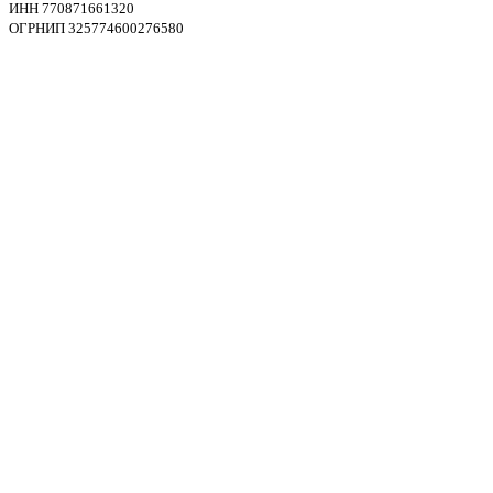
ИНН 770871661320
ОГРНИП 325774600276580