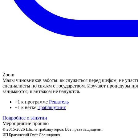
Zoom
Малы чиновников заботы: выслужиться перед шефом, не упасть 
специалисты по связям с государством. Изучают процедуры при
занимаются, шантажом не балуются.
+1 к программе
Решатель
+1 к ветке
Траблшутинг
Подробнее о занятии
Мероприятие прошло
© 2015-2026 Школа траблшутеров. Все права защищены.
ИП Брагинский Олег Леонидович