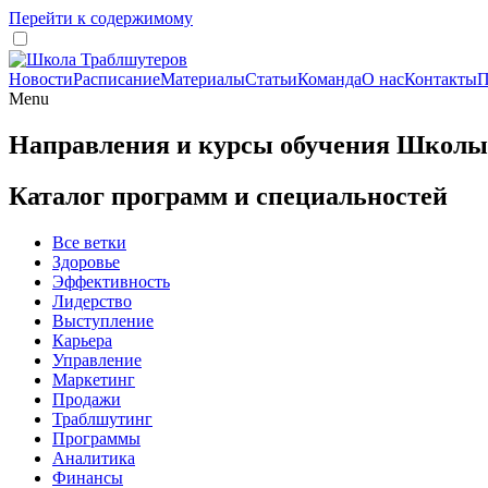
Перейти к содержимому
Новости
Расписание
Материалы
Статьи
Команда
О нас
Контакты
П
Menu
Направления и курсы обучения Школы
Каталог программ и специальностей
Все ветки
Здоровье
Эффективность
Лидерство
Выступление
Карьера
Управление
Маркетинг
Продажи
Траблшутинг
Программы
Аналитика
Финансы