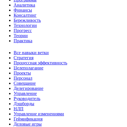
Аналитика
Финансы
Консалтинг
Бережливость
Технологии
Прогресс
Теории
Практика
Все навыки ветки
Стратегия
Процессная эффективность
Целеполагание
Проекты
Персонал
Совещание
Делегирование
Управление
Руководитель
Дэшборды
НЛП
Управление изменениями
Геймификация
Деловые игры