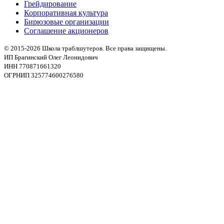
Грейдирование
Корпоративная культура
Бирюзовые организации
Соглашение акционеров
© 2015-2026 Школа траблшутеров. Все права защищены.
ИП Брагинский Олег Леонидович
ИНН 770871661320
ОГРНИП 325774600276580