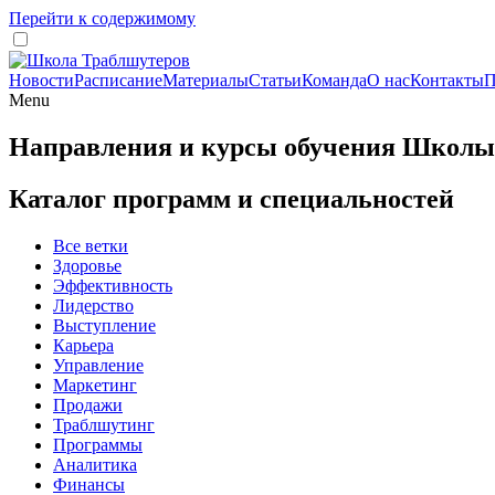
Перейти к содержимому
Новости
Расписание
Материалы
Статьи
Команда
О нас
Контакты
П
Menu
Направления и курсы обучения Школы
Каталог программ и специальностей
Все ветки
Здоровье
Эффективность
Лидерство
Выступление
Карьера
Управление
Маркетинг
Продажи
Траблшутинг
Программы
Аналитика
Финансы