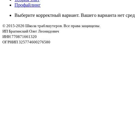
Профайлинг
Выберите корректный вариант. Вашего варианта нет сре
© 2015-2026 Школа траблшутеров. Все права защищены.
ИП Брагинский Олег Леонидович
ИНН 770871661320
ОГРНИП 325774600276580