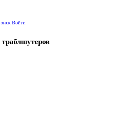
оиск
Войти
 траблшутеров