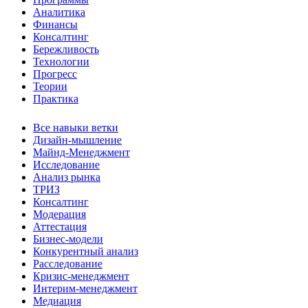
Аналитика
Финансы
Консалтинг
Бережливость
Технологии
Прогресс
Теории
Практика
Все навыки ветки
Дизайн-мышление
Майнд-Менеджмент
Исследование
Анализ рынка
ТРИЗ
Консалтинг
Модерация
Аттестация
Бизнес-модели
Конкурентный анализ
Расследование
Кризис-менеджмент
Интерим-менеджмент
Медиация