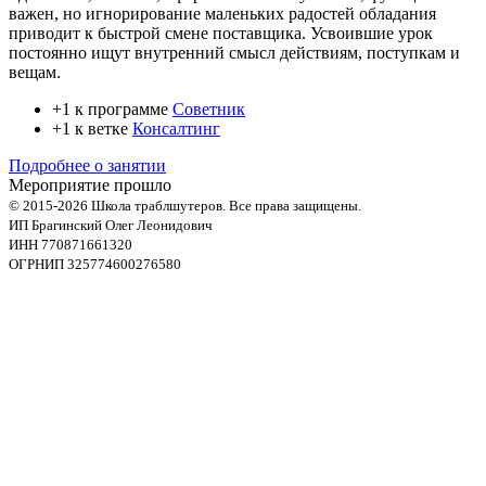
важен, но игнорирование маленьких радостей обладания
приводит к быстрой смене поставщика. Усвоившие урок
постоянно ищут внутренний смысл действиям, поступкам и
вещам.
+1 к программе
Советник
+1 к ветке
Консалтинг
Подробнее о занятии
Мероприятие прошло
© 2015-2026 Школа траблшутеров. Все права защищены.
ИП Брагинский Олег Леонидович
ИНН 770871661320
ОГРНИП 325774600276580