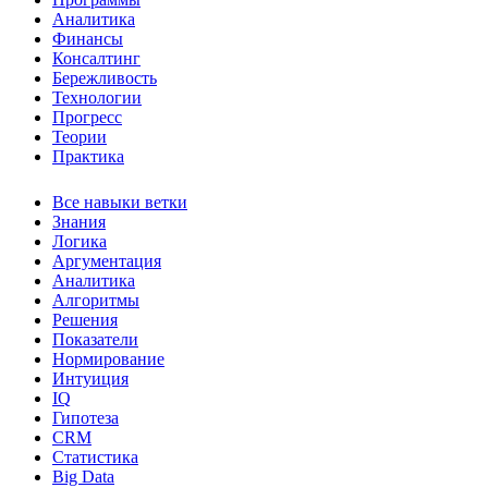
Аналитика
Финансы
Консалтинг
Бережливость
Технологии
Прогресс
Теории
Практика
Все навыки ветки
Знания
Логика
Аргументация
Аналитика
Алгоритмы
Решения
Показатели
Нормирование
Интуиция
IQ
Гипотеза
CRM
Статистика
Big Data