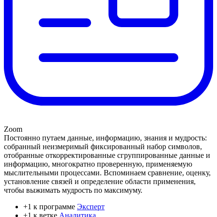
Zoom
Постоянно путаем данные, информацию, знания и мудрость:
собранный неизмеримый фиксированный набор символов,
отобранные откорректированные сгруппированные данные и
информацию, многократно проверенную, применяемую
мыслительными процессами. Вспоминаем сравнение, оценку,
установление связей и определение области применения,
чтобы выжимать мудрость по максимуму.
+1 к программе
Эксперт
+1 к ветке
Аналитика