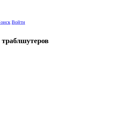
оиск
Войти
 траблшутеров