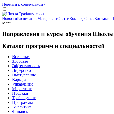
Перейти к содержимому
Новости
Расписание
Материалы
Статьи
Команда
О нас
Контакты
П
Menu
Направления и курсы обучения Школы
Каталог программ и специальностей
Все ветки
Здоровье
Эффективность
Лидерство
Выступление
Карьера
Управление
Маркетинг
Продажи
Траблшутинг
Программы
Аналитика
Финансы