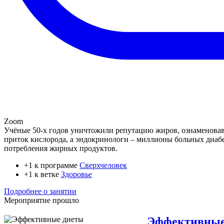
Zoom
Учёные 50-х годов уничтожили репутацию жиров, ознаменовав
приток кислорода, а эндокринологи – миллионы больных диаб
потребления жирных продуктов.
+1 к программе
Сверхчеловек
+1 к ветке
Здоровье
Подробнее о занятии
Мероприятие прошло
Эффективные