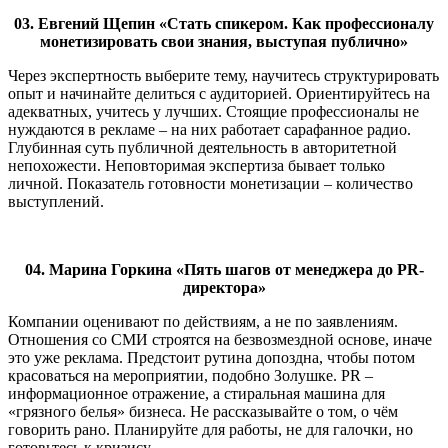
03. Евгений Щепин «Стать спикером. Как профессионалу
монетизировать свои знания, выступая публично»
Через экспертность выберите тему, научитесь структурировать
опыт и начинайте делиться с аудиторией. Ориентируйтесь на
адекватных, учитесь у лучших. Стоящие профессионалы не
нуждаются в рекламе – на них работает сарафанное радио.
Глубинная суть публичной деятельность в авторитетной
непохожести. Неповторимая экспертиза бывает только
личной. Показатель готовности монетизации – количество
выступлений.
04. Марина Горкина «Пять шагов от менеджера до PR-
директора»
Компании оценивают по действиям, а не по заявлениям.
Отношения со СМИ строятся на безвозмездной основе, иначе
это уже реклама. Предстоит рутина допоздна, чтобы потом
красоваться на мероприятии, подобно Золушке. PR –
информационное отражение, а стиральная машина для
«грязного белья» бизнеса. Не рассказывайте о том, о чём
говорить рано. Планируйте для работы, не для галочки, но
готовьтесь к кризису.