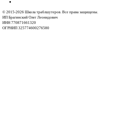
© 2015-2026 Школа траблшутеров. Все права защищены.
ИП Брагинский Олег Леонидович
ИНН 770871661320
ОГРНИП 325774600276580