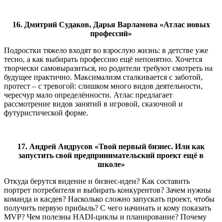
16. Дмитрий Судаков, Дарья Варламова «Атлас новых
профессий»
Подростки тяжело входят во взрослую жизнь: в детстве уже
тесно, а как выбирать профессию ещё непонятно. Хочется
творчески самовыразиться, но родители требуют смотреть на
будущее практично. Максимализм сталкивается с заботой,
протест – с тревогой: слишком много видов деятельности,
чересчур мало определённости. Атлас предлагает
рассмотрение видов занятий в игровой, сказочной и
футуристической форме.
17. Андрей Андрусов «Твой первый бизнес. Или как
запустить свой предпринимательский проект ещё в
школе»
Откуда берутся видение и бизнес-идеи? Как составить
портрет потребителя и выбирать конкурентов? Зачем нужны
команда и касдев? Насколько сложно запускать проект, чтобы
получить первую прибыль? С чего начинать и кому показать
MVP? Чем полезны HADI-циклы и планирование? Почему