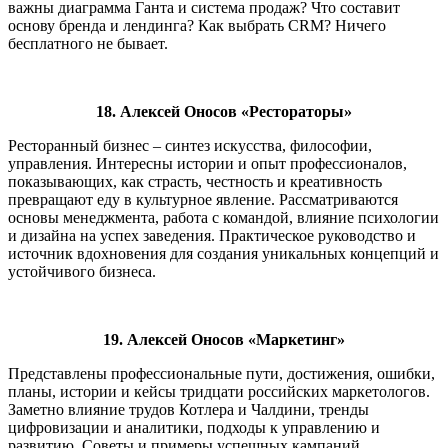
важны диаграмма Ганта и система продаж? Что составит
основу бренда и лендинга? Как выбрать CRM? Ничего
бесплатного не бывает.
18. Алексей Оносов «Рестораторы»
Ресторанный бизнес – синтез искусства, философии,
управления. Интересны истории и опыт профессионалов,
показывающих, как страсть, честность и креативность
превращают еду в культурное явление. Рассматриваются
основы менеджмента, работа с командой, влияние психологии
и дизайна на успех заведения. Практическое руководство и
источник вдохновения для создания уникальных концепций и
устойчивого бизнеса.
19. Алексей Оносов «Маркетинг»
Представлены профессиональные пути, достижения, ошибки,
планы, истории и кейсы тридцати российских маркетологов.
Заметно влияние трудов Котлера и Чалдини, тренды
цифровизации и аналитики, подходы к управлению и
развитию. Советы и примеры успешных кампаний