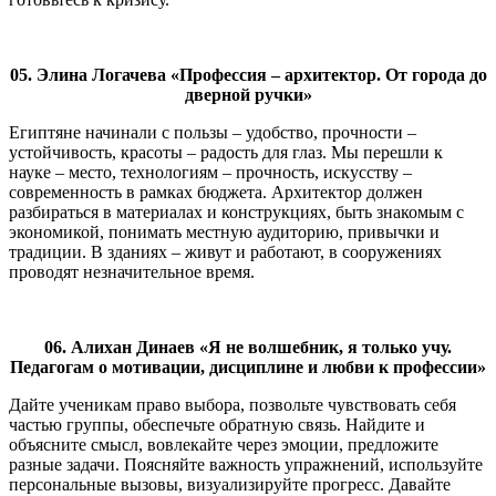
05. Элина Логачева «Профессия – архитектор. От города до
дверной ручки»
Египтяне начинали с пользы – удобство, прочности –
устойчивость, красоты – радость для глаз. Мы перешли к
науке – место, технологиям – прочность, искусству –
современность в рамках бюджета. Архитектор должен
разбираться в материалах и конструкциях, быть знакомым с
экономикой, понимать местную аудиторию, привычки и
традиции. В зданиях – живут и работают, в сооружениях
проводят незначительное время.
06. Алихан Динаев «Я не волшебник, я только учу.
Педагогам о мотивации, дисциплине и любви к профессии»
Дайте ученикам право выбора, позвольте чувствовать себя
частью группы, обеспечьте обратную связь. Найдите и
объясните смысл, вовлекайте через эмоции, предложите
разные задачи. Поясняйте важность упражнений, используйте
персональные вызовы, визуализируйте прогресс. Давайте