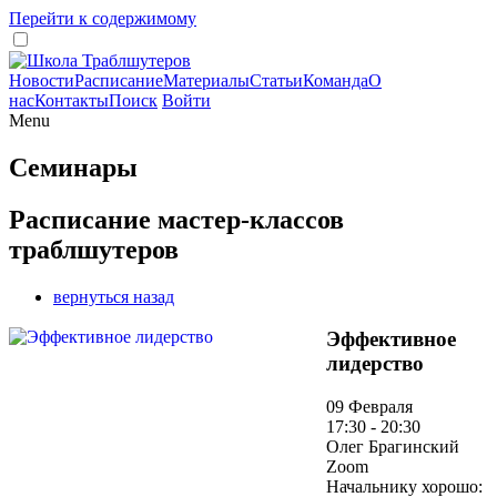
Перейти к содержимому
Новости
Расписание
Материалы
Статьи
Команда
О
нас
Контакты
Поиск
Войти
Menu
Семинары
Расписание мастер-классов
траблшутеров
вернуться назад
Эффективное
лидерство
09 Февраля
17:30 - 20:30
Олег Брагинский
Zoom
Начальнику хорошо: