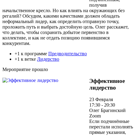
получив
начальственное кресло. Но как влиять на окружающих без
регалий? Обсудим, какими качествами должен обладать
неформальный лидер, как определить отправную точку,
проложить путь и выбрать достойную цель. Олег расскажет,
что делать, чтобы сохранить добытое первенство в
коллективе, и как не отдать позицию появившимся
конкурентам.
+1 к программе
Предводительство
+1 к ветке
Лидерство
Мероприятие прошло
Эффективное
лидерство
23 Февраля
17:30 - 20:30
Олег Брагинский
Zoom
Если подчинённые
перестали исполнять
прямые указания,