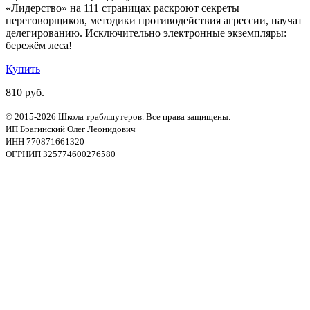
«Лидерство» на 111 страницах раскроют секреты
переговорщиков, методики противодействия агрессии, научат
делегированию. Исключительно электронные экземпляры:
бережём леса!
Купить
810 руб.
© 2015-2026 Школа траблшутеров. Все права защищены.
ИП Брагинский Олег Леонидович
ИНН 770871661320
ОГРНИП 325774600276580