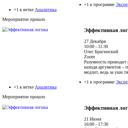
+1 к программе
Экспе
+1 к ветке
Аналитика
Мероприятие прошло
Эффективная ло
27 Декабря
10:00 - 11:30
Олег Брагинский
Zoom
Разумность приводит 
находя аргументов – 
медлит, ведь за уши т
+1 к программе
Экспе
+1 к ветке
Аналитика
Мероприятие прошло
Эффективная ло
21 Июня
16:00 - 17:30