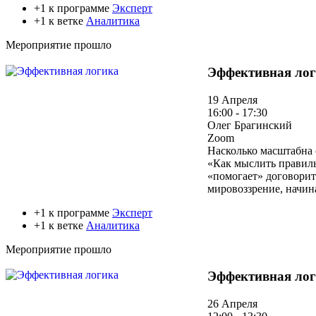
+1 к программе
Эксперт
+1 к ветке
Аналитика
Мероприятие прошло
Эффективная ло
19 Апреля
16:00 - 17:30
Олег Брагинский
Zoom
Насколько масштабна 
«Как мыслить правиль
«помогает» договорит
мировоззрение, начин
+1 к программе
Эксперт
+1 к ветке
Аналитика
Мероприятие прошло
Эффективная ло
26 Апреля