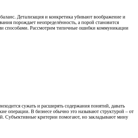
 баланс. Детализация и конкретика убивают воображение и
вания порождает неопределённость, а порой становится
ными способами. Рассмотрим типичные ошибки коммуникации
иходится сужать и расширять содержания понятий, давать
кие операции. В бизнесе обычно это называют структурой – от
ей. Субъективные критерии помогают, но закладывают мину