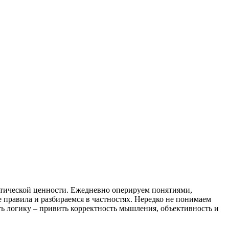
ктической ценности. Ежедневно оперируем понятиями,
правила и разбираемся в частностях. Нередко не понимаем
ь логику – привить корректность мышления, объективность и