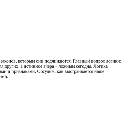
 законов, которым они подчиняются. Главный вопрос логики:
я других, а истинное вчера – ложным сегодня. Логика
ами и признаками. Обсудим, как выстраивается наше
ний.