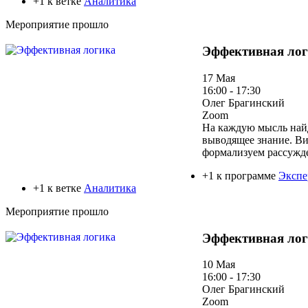
+1 к ветке
Аналитика
Мероприятие прошло
Эффективная ло
17 Мая
16:00 - 17:30
Олег Брагинский
Zoom
На каждую мысль найд
выводящее знание. Ви
формализуем рассужде
+1 к программе
Экспе
+1 к ветке
Аналитика
Мероприятие прошло
Эффективная ло
10 Мая
16:00 - 17:30
Олег Брагинский
Zoom