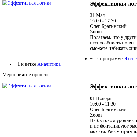
Эффективная ло
31 Мая
16:00 - 17:30
Олег Брагинский
Zoom
Полагаем, что у друг
неспособность понять
сможете избежать оши
+1 к программе
Экспе
+1 к ветке
Аналитика
Мероприятие прошло
Эффективная ло
01 Ноября
10:00 - 11:30
Олег Брагинский
Zoom
На бытовом уровне сп
и не фонтанируют эмо
мозгом. Рассмотрим п