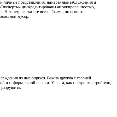
и личные представления, намеренные заблуждения и
. «Эксперты» дискредитированы ангажированностью,
Нет-нет, не станете всезнайками, но освоите
новостной мусор.
тверждения из имеющихся. Важна дружба с теорией
й и неформальной логики. Узнаем, как построить стройную,
 разрушить.