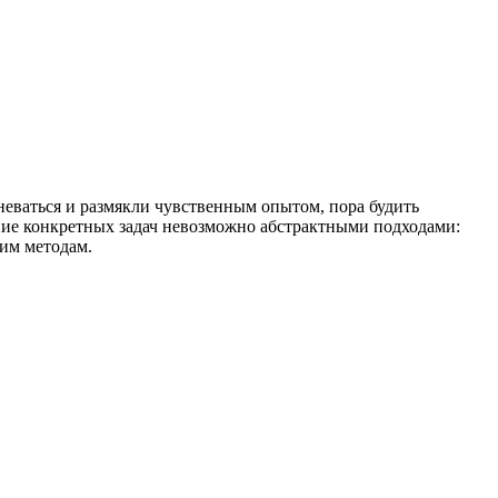
неваться и размякли чувственным опытом, пора будить
ние конкретных задач невозможно абстрактными подходами:
им методам.