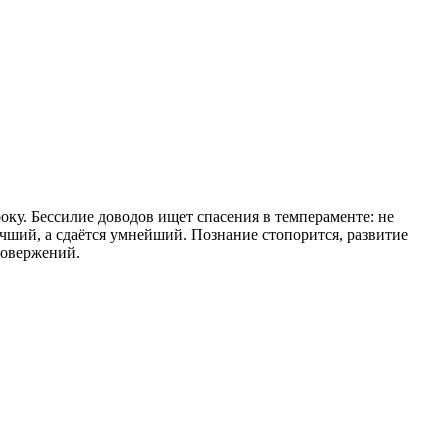
ку. Бессилие доводов ищет спасения в темпераменте: не
чший, а сдаётся умнейший. Познание стопорится, развитие
ровержений.