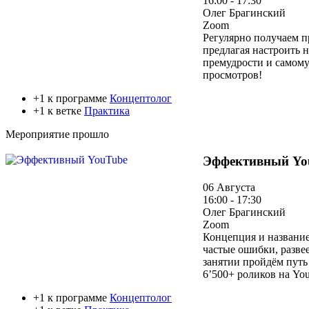
16:00 - 17:30
Олег Брагинский
Zoom
Регулярно получаем п
предлагая настроить 
премудрости и самом
просмотров!
+1 к программе
Концептолог
+1 к ветке
Практика
Мероприятие прошло
Эффективный Yo
06 Августа
16:00 - 17:30
Олег Брагинский
Zoom
Концепция и название
частые ошибки, разве
занятии пройдём путь
6’500+ роликов на Yo
+1 к программе
Концептолог