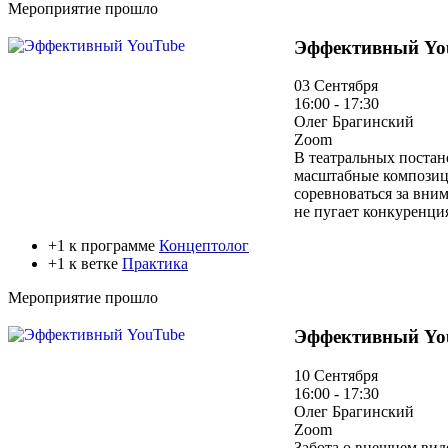
Мероприятие прошло
Эффективный Yo
03 Сентября
16:00 - 17:30
Олег Брагинский
Zoom
В театральных постан
масштабные композици
соревноваться за вни
не пугает конкуренци
+1 к программе
Концептолог
+1 к ветке
Практика
Мероприятие прошло
Эффективный Yo
10 Сентября
16:00 - 17:30
Олег Брагинский
Zoom
Забота о внешнем вид