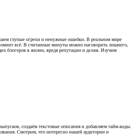
ршаем глупые огрехи и ненужные ошибки. В реальном мире
 помнит всё. В считанные минуты можно наговорить лишнего,
их блогеров в жизни, вредя репутации и делам. Изучим
ыпусков, создаём текстовые описания и добавляем тайм-коды.
звания. Смотрим, что интересно нашей аудитории и