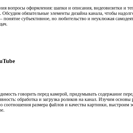
ния вопросы оформления: шапки и описания, видеовизитки и тег
. Обсудим обязательные элементы дизайна канала, чтобы надолг
 – понятие субъективное, но любительство и неуклюжая самодеят
дач.
uTube
димость говорить перед камерой, придумывать содержание пере
ивность: обработка и загрузка роликов на канал. Изучим основы
о соотношения размера файлов и качества картинки, выстроим 
e.