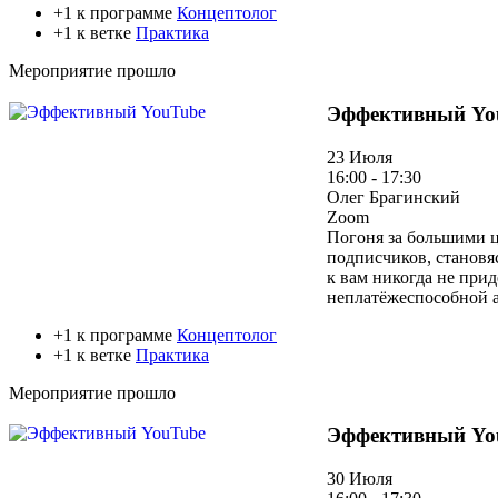
+1 к программе
Концептолог
+1 к ветке
Практика
Мероприятие прошло
Эффективный Yo
23 Июля
16:00 - 17:30
Олег Брагинский
Zoom
Погоня за большими ц
подписчиков, становя
к вам никогда не при
неплатёжеспособной 
+1 к программе
Концептолог
+1 к ветке
Практика
Мероприятие прошло
Эффективный Yo
30 Июля