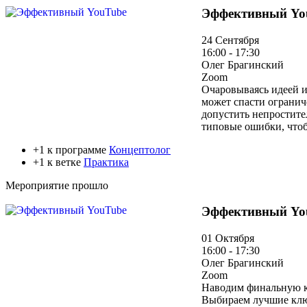
Эффективный Yo
24 Сентября
16:00 - 17:30
Олег Брагинский
Zoom
Очаровываясь идеей и
может спасти огранич
допустить непростите
типовые ошибки, чтоб
+1 к программе
Концептолог
+1 к ветке
Практика
Мероприятие прошло
Эффективный Yo
01 Октября
16:00 - 17:30
Олег Брагинский
Zoom
Наводим финальную кр
Выбираем лучшие ключ