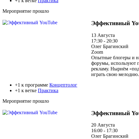
+1 к ветке
Практика
Мероприятие прошло
Эффективный Yo
13 Августа
17:30 - 20:30
Олег Брагинский
Zoom
Опытные блогеры и на
форумы, используют п
рекламу. Нырнём «под
играть свою мелодию.
+1 к программе
Концептолог
+1 к ветке
Практика
Мероприятие прошло
Эффективный Yo
20 Августа
16:00 - 17:30
Олег Брагинский