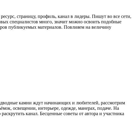
сурс, страницу, профиль, канал в лидеры. Пишут во все сети,
овых специалистов много, значит можно освоить подобные
тров публикуемых материалов. Повлияем на величину
 подводные камни ждут начинающих и любителей, рассмотрим
ёмок, освещении, интерьере, одежде, манерах, подаче. На
 раскрутить канал. Бесценные советы от автора и участника