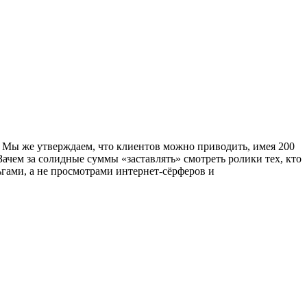
 Мы же утверждаем, что клиентов можно приводить, имея 200
ачем за солидные суммы «заставлять» смотреть ролики тех, кто
ьгами, а не просмотрами интернет-сёрферов и