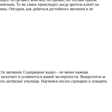
иятным. То же самое происходит, когда зритель клюёт на
лику. Обсудим, как добиться достойного звучания и не
сти звучания. Содержание видео – не менее важная
аскучает и усомнится в вашей экспертности. Выкрутится за
чить актёрское училище. Научимся писать сценарии и покорять