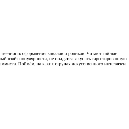
ственность оформления каналов и роликов. Читают тайные
ый взлёт популярности, не стыдятся закупать таргетированную
аммиста. Поймём, на каких струнах искусственного интеллекта