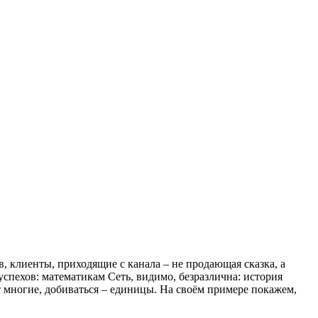
 клиенты, приходящие с канала – не продающая сказка, а
спехов: математикам Сеть, видимо, безразлична: история
т многие, добиваться – единицы. На своём примере покажем,