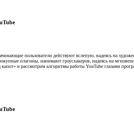
uTube
чинающие пользователи действуют вслепую, надеясь на художе
окупные плагины, нанимают гроусхакеров, надеясь на мгновенн
 капот» и рассмотрим алгоритмы работы YouTube глазами прогр
uTube