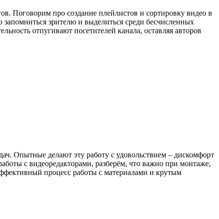
ов. Поговорим про создание плейлистов и сортировку видео в
о запомниться зрителю и выделиться среди бесчисленных
ельность отпугивают посетителей канала, оставляя авторов
дач. Опытные делают эту работу с удовольствием – дискомфорт
 работы с видеоредакторами, разберём, что важно при монтаже,
эффективный процесс работы с материалами и крутым