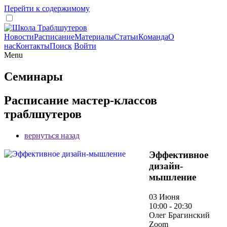
Перейти к содержимому
Новости
Расписание
Материалы
Статьи
Команда
О
нас
Контакты
Поиск
Войти
Menu
Семинары
Расписание мастер-классов
траблшутеров
вернуться назад
Эффективное
дизайн-
мышление
03 Июня
10:00 - 20:30
Олег Брагинский
Zoom