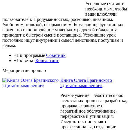
Успешные считают
необходимым, чтобы
вещи влюбляли
пользователей. Продуманностью, роскошью, дизайном.
Удобством, пользой, оформлением. Безусловно, функционал
важен, но игнорирование маленьких радостей обладания
приводит к быстрой смене поставщика. Усвоившие урок
постоянно ищут внутренний смысл действиям, поступкам и
вещам.
+1 к программе
Советник
+1 к ветке
Консалтинг
Мероприятие прошло
Книга Олега Брагинского
«Дизайн-мышление»
Редкое умение – заботиться обо
всех этапах процесса: разработка,
продажа, сервисное и
гарантийное обслуживание,
переработка и утилизация.
Именно так поступают
профессионалы, создающие