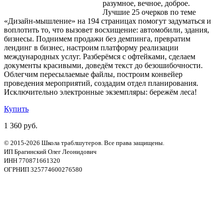
разумное, вечное, доброе.
Лучшие 25 очерков по теме
«Дизайн-мышление» на 194 страницах помогут задуматься и
воплотить то, что вызовет восхищение: автомобили, здания,
бизнесы. Поднимем продажи без демпинга, превратим
лендинг в бизнес, настроим платформу реализации
международных услуг. Разберёмся с офтейками, сделаем
документы красивыми, доведём текст до безошибочности.
Облегчим пересылаемые файлы, построим конвейер
проведения мероприятий, создадим отдел планирования.
Исключительно электронные экземпляры: бережём леса!
Купить
1 360 руб.
© 2015-2026 Школа траблшутеров. Все права защищены.
ИП Брагинский Олег Леонидович
ИНН 770871661320
ОГРНИП 325774600276580