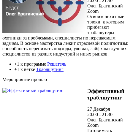
20:00 - 21:30
Олег Брагинский
Zoom
Освоим нехитрые
трюки, к которым
прибегают
траблшутеры –
охотники за проблемами, специалисты по нерешаемым
задачам. В основе мастерства лежит отраслевой полиглотизм:
способность перенимать подходы, уловки, лайфхаки лучших
специалистов из разных индустрий и иных рынков.
+1 к программе
Решатель
+1 к ветке
Траблшутинг
Мероприятие прошло
Эффективный
траблшутинг
27 Декабря
20:00 - 21:30
Олег Брагинский
Zoom
Готовимся к