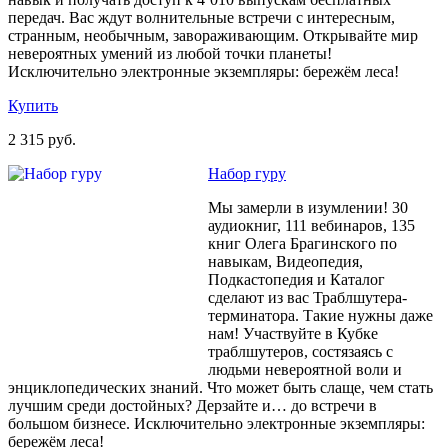
передач. Вас ждут волнительные встречи с интересным,
странным, необычным, завораживающим. Открывайте мир
невероятных умений из любой точки планеты!
Исключительно электронные экземпляры: бережём леса!
Купить
2 315 руб.
Набор гуру
Мы замерли в изумлении! 30
аудиокниг, 111 вебинаров, 135
книг Олега Брагинского по
навыкам, Видеопедия,
Подкастопедия и Каталог
сделают из вас Траблшутера-
терминатора. Такие нужны даже
нам! Участвуйте в Кубке
траблшутеров, состязаясь с
людьми невероятной воли и
энциклопедических знаний. Что может быть слаще, чем стать
лучшим среди достойных? Дерзайте и… до встречи в
большом бизнесе. Исключительно электронные экземпляры:
бережём леса!