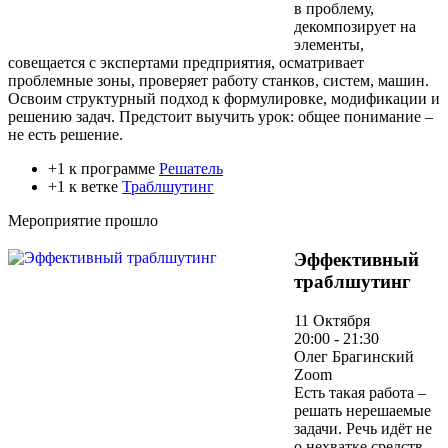
в проблему,
декомпозирует на
элементы,
совещается с экспертами предприятия, осматривает
проблемные зоны, проверяет работу станков, систем, машин.
Освоим структурный подход к формулировке, модификации и
решению задач. Предстоит выучить урок: общее понимание –
не есть решение.
+1 к программе
Решатель
+1 к ветке
Траблшутинг
Мероприятие прошло
Эффективный
траблшутинг
11 Октября
20:00 - 21:30
Олег Брагинский
Zoom
Есть такая работа –
решать нерешаемые
задачи. Речь идёт не
о нехватке средств,