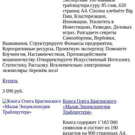
траблшутера-гуру. 85 глав, 620
страниц A4. Сполна хлебнёте Big
Data, Кластеризации,
Инновации. Усилитесь в
Инвестициях, Разведке, Деловых
играх. Разгадаете секреты
Самообороны, Вербовки,
Выживания. Структурируете Финансы предприятия,
Корпоративные ресурсы, Проектную экспертизу. Поможете
Коучингом, Наставничеством, Противодействием
мошенничеству. Откорректируете Искусственный Интеллект,
Статистику, Рассылку. Исключительно электронные
экземпляры: бережём леса!
Купить
3 090 руб.
Книга Олега Брагинского
«Малая Энциклопедия
Траблшутера»
Книга содержит 1’165’000
символов и состоит из 190
разделов на 900 страницах A4.