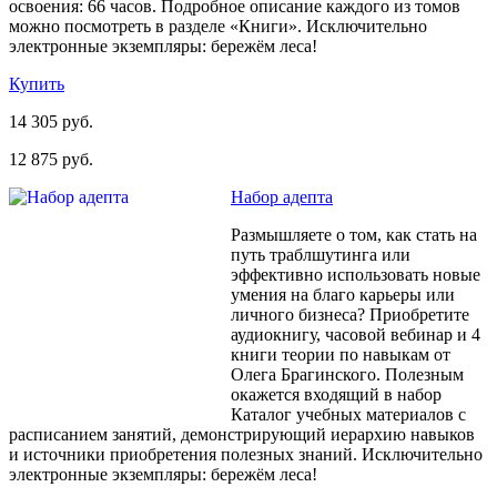
освоения: 66 часов. Подробное описание каждого из томов
можно посмотреть в разделе «Книги». Исключительно
электронные экземпляры: бережём леса!
Купить
14 305 руб.
12 875 руб.
Набор адепта
Размышляете о том, как стать на
путь траблшутинга или
эффективно использовать новые
умения на благо карьеры или
личного бизнеса? Приобретите
аудиокнигу, часовой вебинар и 4
книги теории по навыкам от
Олега Брагинского. Полезным
окажется входящий в набор
Каталог учебных материалов с
расписанием занятий, демонстрирующий иерархию навыков
и источники приобретения полезных знаний. Исключительно
электронные экземпляры: бережём леса!