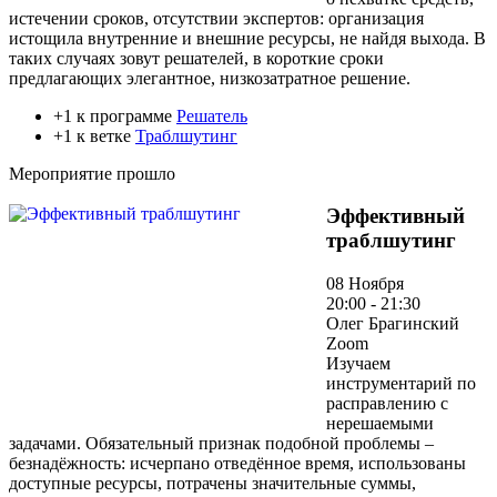
истечении сроков, отсутствии экспертов: организация
истощила внутренние и внешние ресурсы, не найдя выхода. В
таких случаях зовут решателей, в короткие сроки
предлагающих элегантное, низкозатратное решение.
+1 к программе
Решатель
+1 к ветке
Траблшутинг
Мероприятие прошло
Эффективный
траблшутинг
08 Ноября
20:00 - 21:30
Олег Брагинский
Zoom
Изучаем
инструментарий по
расправлению с
нерешаемыми
задачами. Обязательный признак подобной проблемы –
безнадёжность: исчерпано отведённое время, использованы
доступные ресурсы, потрачены значительные суммы,