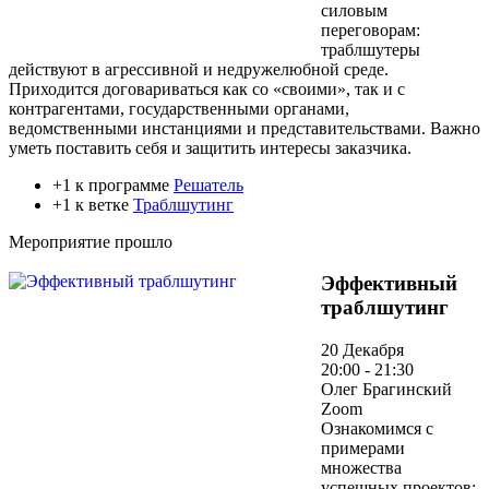
силовым
переговорам:
траблшутеры
действуют в агрессивной и недружелюбной среде.
Приходится договариваться как со «своими», так и с
контрагентами, государственными органами,
ведомственными инстанциями и представительствами. Важно
уметь поставить себя и защитить интересы заказчика.
+1 к программе
Решатель
+1 к ветке
Траблшутинг
Мероприятие прошло
Эффективный
траблшутинг
20 Декабря
20:00 - 21:30
Олег Брагинский
Zoom
Ознакомимся с
примерами
множества
успешных проектов: