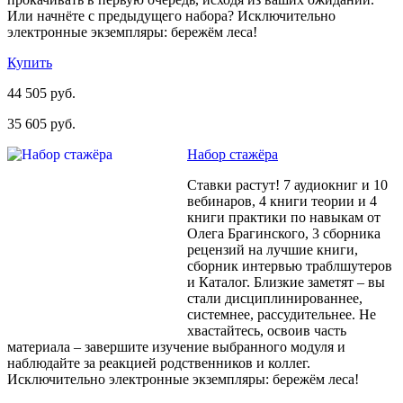
Или начнёте с предыдущего набора? Исключительно
электронные экземпляры: бережём леса!
Купить
44 505 руб.
35 605 руб.
Набор стажёра
Ставки растут! 7 аудиокниг и 10
вебинаров, 4 книги теории и 4
книги практики по навыкам от
Олега Брагинского, 3 сборника
рецензий на лучшие книги,
сборник интервью траблшутеров
и Каталог. Близкие заметят – вы
стали дисциплинированнее,
системнее, рассудительнее. Не
хвастайтесь, освоив часть
материала – завершите изучение выбранного модуля и
наблюдайте за реакцией родственников и коллег.
Исключительно электронные экземпляры: бережём леса!