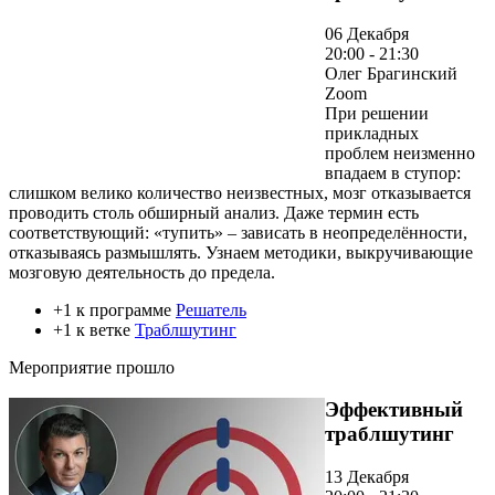
06 Декабря
20:00 - 21:30
Олег Брагинский
Zoom
При решении
прикладных
проблем неизменно
впадаем в ступор:
слишком велико количество неизвестных, мозг отказывается
проводить столь обширный анализ. Даже термин есть
соответствующий: «тупить» – зависать в неопределённости,
отказываясь размышлять. Узнаем методики, выкручивающие
мозговую деятельность до предела.
+1 к программе
Решатель
+1 к ветке
Траблшутинг
Мероприятие прошло
Эффективный
траблшутинг
13 Декабря