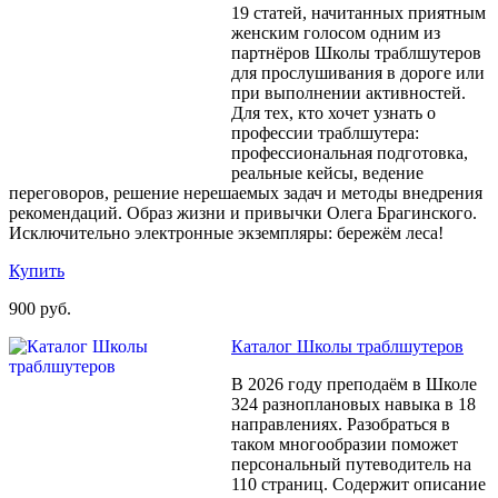
19 статей, начитанных приятным
женским голосом одним из
партнёров Школы траблшутеров
для прослушивания в дороге или
при выполнении активностей.
Для тех, кто хочет узнать о
профессии траблшутера:
профессиональная подготовка,
реальные кейсы, ведение
переговоров, решение нерешаемых задач и методы внедрения
рекомендаций. Образ жизни и привычки Олега Брагинского.
Исключительно электронные экземпляры: бережём леса!
Купить
900 руб.
Каталог Школы траблшутеров
В 2026 году преподаём в Школе
324 разноплановых навыка в 18
направлениях. Разобраться в
таком многообразии поможет
персональный путеводитель на
110 страниц. Содержит описание