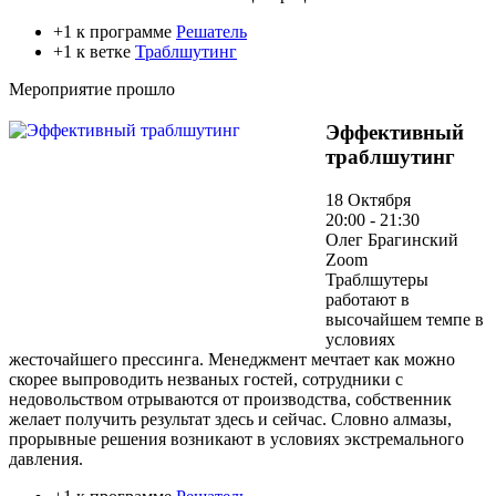
+1 к программе
Решатель
+1 к ветке
Траблшутинг
Мероприятие прошло
Эффективный
траблшутинг
18 Октября
20:00 - 21:30
Олег Брагинский
Zoom
Траблшутеры
работают в
высочайшем темпе в
условиях
жесточайшего прессинга. Менеджмент мечтает как можно
скорее выпроводить незваных гостей, сотрудники с
недовольством отрываются от производства, собственник
желает получить результат здесь и сейчас. Словно алмазы,
прорывные решения возникают в условиях экстремального
давления.