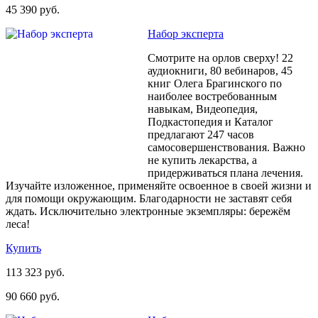
45 390 руб.
Набор эксперта
Смотрите на орлов сверху! 22
аудиокниги, 80 вебинаров, 45
книг Олега Брагинского по
наиболее востребованным
навыкам, Видеопедия,
Подкастопедия и Каталог
предлагают 247 часов
самосовершенствования. Важно
не купить лекарства, а
придерживаться плана лечения.
Изучайте изложенное, применяйте освоенное в своей жизни и
для помощи окружающим. Благодарности не заставят себя
ждать. Исключительно электронные экземпляры: бережём
леса!
Купить
113 323 руб.
90 660 руб.