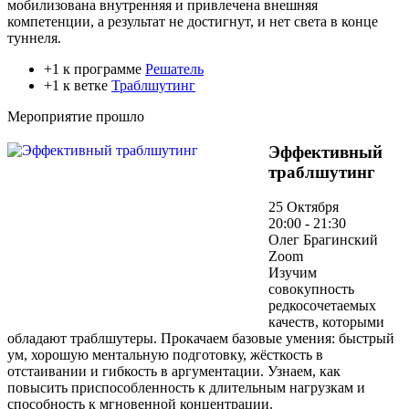
мобилизована внутренняя и привлечена внешняя
компетенции, а результат не достигнут, и нет света в конце
туннеля.
+1 к программе
Решатель
+1 к ветке
Траблшутинг
Мероприятие прошло
Эффективный
траблшутинг
25 Октября
20:00 - 21:30
Олег Брагинский
Zoom
Изучим
совокупность
редкосочетаемых
качеств, которыми
обладают траблшутеры. Прокачаем базовые умения: быстрый
ум, хорошую ментальную подготовку, жёсткость в
отстаивании и гибкость в аргументации. Узнаем, как
повысить приспособленность к длительным нагрузкам и
способность к мгновенной концентрации.