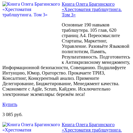
Книга Олега Брагинского
«Хрестоматия траблшутинга.
Том 3»
Основные 190 навыков
траблшутера. 105 глав, 620
страниц A4. Переосмыслите
Стартапы, Маркетинг,
Управление. Разовьёте Языковой
полиглотизм, Память,
Результативность. Подготовитесь
к Антикризисному менеджменту,
Информационной безопасности, Совещанию. Подшлифуете
Интуицию, Юмор, Ораторство. Прокачаете ТРИЗ,
Консалтинг, Конкурентный анализ. Примените
Делегирование, Бюджетирование, Менеджмент качества.
Сэкономите с Agile, Scrum, Кайдзен. Исключительно
электронные экземпляры: бережём леса!
Купить
3 085 руб.
Книга Олега Брагинского
«Хрестоматия траблшутинга.