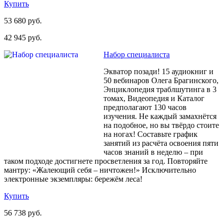
Купить
53 680 руб.
42 945 руб.
Набор специалиста
Экватор позади! 15 аудиокниг и
50 вебинаров Олега Брагинского,
Энциклопедия траблшутинга в 3
томах, Видеопедия и Каталог
предполагают 130 часов
изучения. Не каждый замахнётся
на подобное, но вы твёрдо стоите
на ногах! Составьте график
занятий из расчёта освоения пяти
часов знаний в неделю – при
таком подходе достигнете просветления за год. Повторяйте
мантру: «Жалеющий себя – ничтожен!» Исключительно
электронные экземпляры: бережём леса!
Купить
56 738 руб.