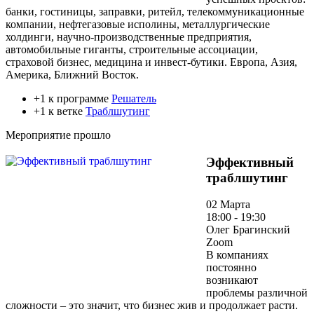
банки, гостиницы, заправки, ритейл, телекоммуникационные
компании, нефтегазовые исполины, металлургические
холдинги, научно-производственные предприятия,
автомобильные гиганты, строительные ассоциации,
страховой бизнес, медицина и инвест-бутики. Европа, Азия,
Америка, Ближний Восток.
+1 к программе
Решатель
+1 к ветке
Траблшутинг
Мероприятие прошло
Эффективный
траблшутинг
02 Марта
18:00 - 19:30
Олег Брагинский
Zoom
В компаниях
постоянно
возникают
проблемы различной
сложности – это значит, что бизнес жив и продолжает расти.