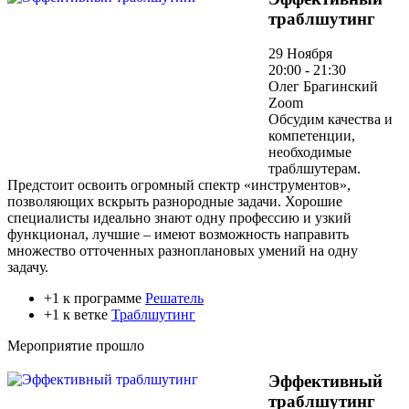
траблшутинг
29 Ноября
20:00 - 21:30
Олег Брагинский
Zoom
Обсудим качества и
компетенции,
необходимые
траблшутерам.
Предстоит освоить огромный спектр «инструментов»,
позволяющих вскрыть разнородные задачи. Хорошие
специалисты идеально знают одну профессию и узкий
функционал, лучшие – имеют возможность направить
множество отточенных разноплановых умений на одну
задачу.
+1 к программе
Решатель
+1 к ветке
Траблшутинг
Мероприятие прошло
Эффективный
траблшутинг