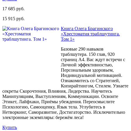
17 685 руб.
15 915 руб.
Книга Олега Брагинского
«Хрестоматия траблшутинга.
Том 1»
Базовые 290 навыков
траблшутера. 150 глав, 920
страниц A4. Вас ждут встречи с
Личной эффективностью,
Персональным здоровьем,
Индивидуальной мотивацией.
Ознакомитесь со Стратегией,
Копирайтингом, Стилем. Узнаете
секреты Скорочтения, Влияния, Лидерства. Научитесь
Манипуляциям, Выступлениям, Коммуникации. Освоите
Этикет, Лайфхаки, Приёмы убеждения. Переосмыслите
Психологию, Самооценку, Язык тела. Углубитесь в
Нетворкинг, Саморазвитие, Достигаторство. Исключительно
электронные экземпляры: бережём леса!
Купить