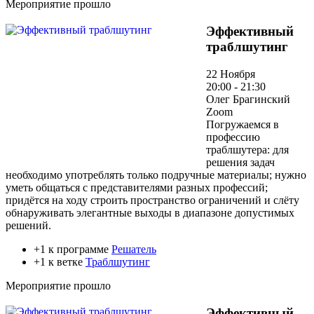
Мероприятие прошло
Эффективный
траблшутинг
22 Ноября
20:00 - 21:30
Олег Брагинский
Zoom
Погружаемся в
профессию
траблшутера: для
решения задач
необходимо употреблять только подручные материалы; нужно
уметь общаться с представителями разных профессий;
придётся на ходу строить пространство ограничений и слёту
обнаруживать элегантные выходы в диапазоне допустимых
решений.
+1 к программе
Решатель
+1 к ветке
Траблшутинг
Мероприятие прошло
Эффективный