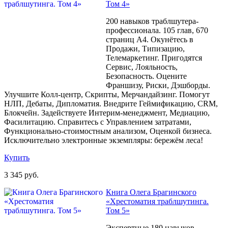
Том 4»
200 навыков траблшутера-
профессионала. 105 глав, 670
страниц A4. Окунётесь в
Продажи, Типизацию,
Телемаркетинг. Пригодятся
Сервис, Лояльность,
Безопасность. Оцените
Франшизу, Риски, Дэшборды.
Улучшите Колл-центр, Скрипты, Мерчандайзинг. Помогут
НЛП, Дебаты, Дипломатия. Внедрите Геймификацию, CRM,
Блокчейн. Задействуете Интерим-менеджмент, Медиацию,
Фасилитацию. Справитесь с Управлением затратами,
Функционально-стоимостным анализом, Оценкой бизнеса.
Исключительно электронные экземпляры: бережём леса!
Купить
3 345 руб.
Книга Олега Брагинского
«Хрестоматия траблшутинга.
Том 5»
Экспертные 180 навыков