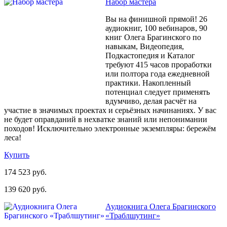
Набор мастера
Вы на финишной прямой! 26
аудиокниг, 100 вебинаров, 90
книг Олега Брагинского по
навыкам, Видеопедия,
Подкастопедия и Каталог
требуют 415 часов проработки
или полтора года ежедневной
практики. Накопленный
потенциал следует применять
вдумчиво, делая расчёт на
участие в значимых проектах и серьёзных начинаниях. У вас
не будет оправданий в нехватке знаний или непонимании
походов! Исключительно электронные экземпляры: бережём
леса!
Купить
174 523 руб.
139 620 руб.
Аудиокнига Олега Брагинского
«Траблшутинг»