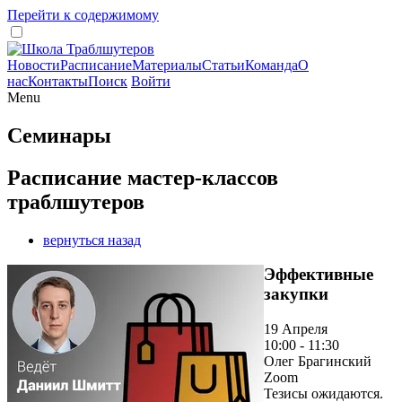
Перейти к содержимому
Новости
Расписание
Материалы
Статьи
Команда
О
нас
Контакты
Поиск
Войти
Menu
Семинары
Расписание мастер-классов
траблшутеров
вернуться назад
Эффективные
закупки
19 Апреля
10:00 - 11:30
Олег Брагинский
Zoom
Тезисы ожидаются.