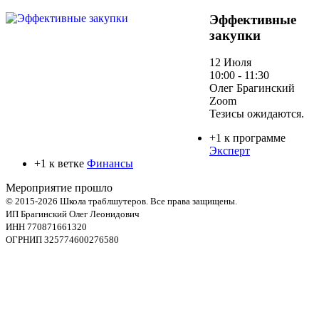
Эффективные
закупки
12 Июля
10:00 - 11:30
Олег Брагинский
Zoom
Тезисы ожидаются.
+1 к программе
Эксперт
+1 к ветке
Финансы
Мероприятие прошло
© 2015-2026 Школа траблшутеров. Все права защищены.
ИП Брагинский Олег Леонидович
ИНН 770871661320
ОГРНИП 325774600276580