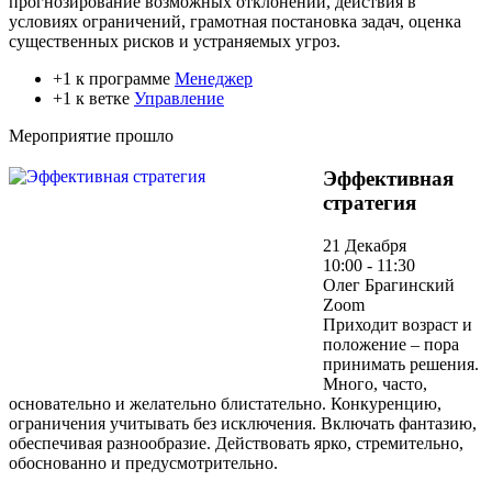
прогнозирование возможных отклонений, действия в
условиях ограничений, грамотная постановка задач, оценка
существенных рисков и устраняемых угроз.
+1 к программе
Менеджер
+1 к ветке
Управление
Мероприятие прошло
Эффективная
стратегия
21 Декабря
10:00 - 11:30
Олег Брагинский
Zoom
Приходит возраст и
положение – пора
принимать решения.
Много, часто,
основательно и желательно блистательно. Конкуренцию,
ограничения учитывать без исключения. Включать фантазию,
обеспечивая разнообразие. Действовать ярко, стремительно,
обоснованно и предусмотрительно.