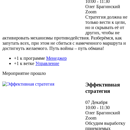
10:00 - 11:30
Олег Брагинский
Zoom
Стратегия должна не
только вести к цели,
но и скрывать её от
других, чтобы не
активировать механизмы противодействия. Разберёмся, как
запутать всех, при этом не сбиться с намеченного маршрута и
достигнуть желаемого. Путь войны – путь обмана!
+1 к программе
Менеджер
+1 к ветке
Управление
Мероприятие прошло
Эффективная
стратегия
07 Декабря
10:00 - 11:30
Олег Брагинский
Zoom
Обсудим выработку
приемлемых