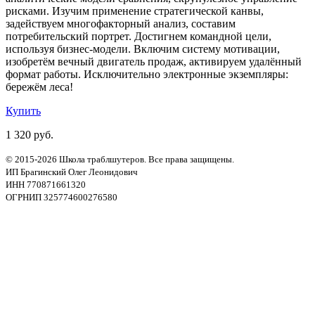
рисками. Изучим применение стратегической канвы,
задействуем многофакторный анализ, составим
потребительский портрет. Достигнем командной цели,
используя бизнес-модели. Включим систему мотивации,
изобретём вечный двигатель продаж, активируем удалённый
формат работы. Исключительно электронные экземпляры:
бережём леса!
Купить
1 320 руб.
© 2015-2026 Школа траблшутеров. Все права защищены.
ИП Брагинский Олег Леонидович
ИНН 770871661320
ОГРНИП 325774600276580