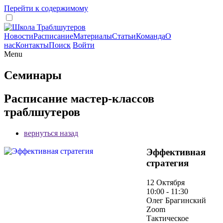
Перейти к содержимому
Новости
Расписание
Материалы
Статьи
Команда
О
нас
Контакты
Поиск
Войти
Menu
Семинары
Расписание мастер-классов
траблшутеров
вернуться назад
Эффективная
стратегия
12 Октября
10:00 - 11:30
Олег Брагинский
Zoom
Тактическое