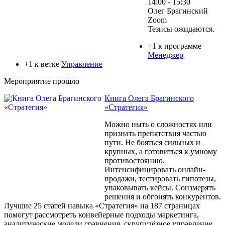
14:00 - 15:30
Олег Брагинский
Zoom
Тезисы ожидаются.
+1 к программе
Менеджер
+1 к ветке
Управление
Мероприятие прошло
Книга Олега Брагинского
«Стратегия»
Можно ныть о сложностях или
признать препятствия частью
пути. Не бояться сильных и
крупных, а готовиться к умному
противостоянию.
Интенсифицировать онлайн-
продажи, тестировать гипотезы,
упаковывать кейсы. Соизмерять
решения и обгонять конкурентов.
Лучшие 25 статей навыка «Стратегия» на 187 страницах
помогут рассмотреть конвейерные подходы маркетинга,
аналитические модели сравнения, скрупулёзное управление