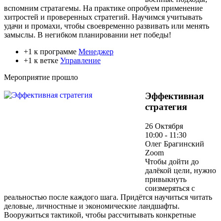
вспомним стратагемы. На практике опробуем применение
хитростей и проверенных стратегий. Научимся учитывать
удачи и промахи, чтобы своевременно развивать или менять
замыслы. В негибком планировании нет победы!
+1 к программе
Менеджер
+1 к ветке
Управление
Мероприятие прошло
Эффективная
стратегия
26 Октября
10:00 - 11:30
Олег Брагинский
Zoom
Чтобы дойти до
далёкой цели, нужно
привыкнуть
соизмеряться с
реальностью после каждого шага. Придётся научиться читать
деловые, личностные и экономические ландшафты.
Вооружиться тактикой, чтобы рассчитывать конкретные