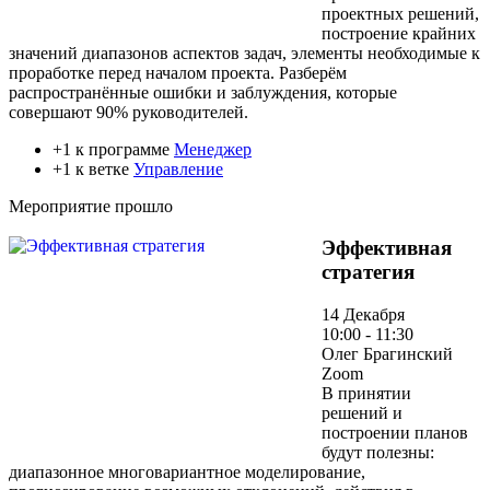
проектных решений,
построение крайних
значений диапазонов аспектов задач, элементы необходимые к
проработке перед началом проекта. Разберём
распространённые ошибки и заблуждения, которые
совершают 90% руководителей.
+1 к программе
Менеджер
+1 к ветке
Управление
Мероприятие прошло
Эффективная
стратегия
14 Декабря
10:00 - 11:30
Олег Брагинский
Zoom
В принятии
решений и
построении планов
будут полезны:
диапазонное многовариантное моделирование,