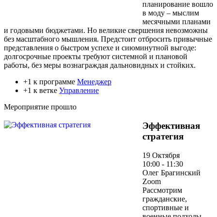
планирование вошло
в моду – мыслим
месячными планами
и годовыми бюджетами. Но великие свершения невозможны
без масштабного мышления. Предстоит отбросить привычные
представления о быстром успехе и сиюминутной выгоде:
долгосрочные проекты требуют системной и плановой
работы, без меры вознаграждая дальновидных и стойких.
+1 к программе
Менеджер
+1 к ветке
Управление
Мероприятие прошло
Эффективная
стратегия
19 Октября
10:00 - 11:30
Олег Брагинский
Zoom
Рассмотрим
гражданские,
спортивные и
военные подходы,