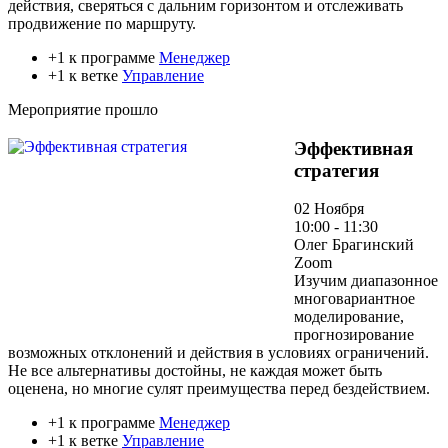
действия, сверяться с дальним горизонтом и отслеживать
продвижение по маршруту.
+1 к программе
Менеджер
+1 к ветке
Управление
Мероприятие прошло
Эффективная
стратегия
02 Ноября
10:00 - 11:30
Олег Брагинский
Zoom
Изучим диапазонное
многовариантное
моделирование,
прогнозирование
возможных отклонений и действия в условиях ограничений.
Не все альтернативы достойны, не каждая может быть
оценена, но многие сулят преимущества перед бездействием.
+1 к программе
Менеджер
+1 к ветке
Управление