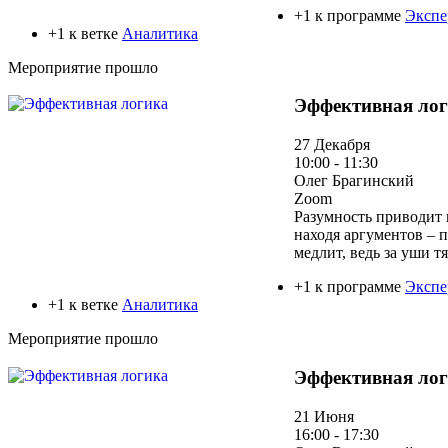
+1 к программе
Экспе
+1 к ветке
Аналитика
Мероприятие прошло
Эффективная ло
27 Декабря
10:00 - 11:30
Олег Брагинский
Zoom
Разумность приводит 
находя аргументов – 
медлит, ведь за уши т
+1 к программе
Экспе
+1 к ветке
Аналитика
Мероприятие прошло
Эффективная ло
21 Июня
16:00 - 17:30