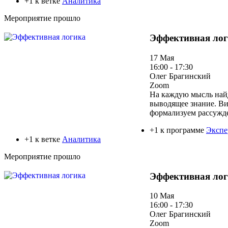
+1 к ветке
Аналитика
Мероприятие прошло
Эффективная ло
17 Мая
16:00 - 17:30
Олег Брагинский
Zoom
На каждую мысль найд
выводящее знание. Ви
формализуем рассужде
+1 к программе
Экспе
+1 к ветке
Аналитика
Мероприятие прошло
Эффективная ло
10 Мая
16:00 - 17:30
Олег Брагинский
Zoom