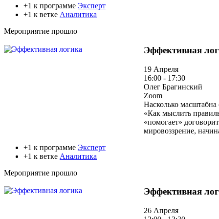
+1 к программе
Эксперт
+1 к ветке
Аналитика
Мероприятие прошло
Эффективная ло
19 Апреля
16:00 - 17:30
Олег Брагинский
Zoom
Насколько масштабна 
«Как мыслить правиль
«помогает» договорит
мировоззрение, начин
+1 к программе
Эксперт
+1 к ветке
Аналитика
Мероприятие прошло
Эффективная ло
26 Апреля