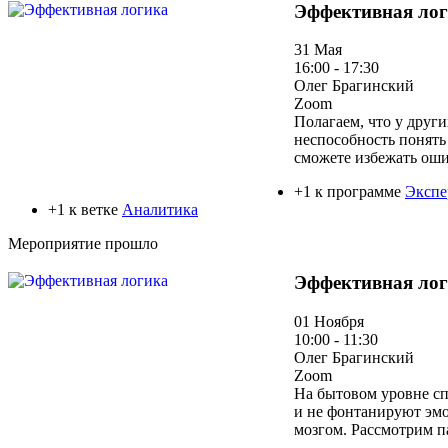
Эффективная ло
31 Мая
16:00 - 17:30
Олег Брагинский
Zoom
Полагаем, что у друг
неспособность понять
сможете избежать оши
+1 к программе
Экспе
+1 к ветке
Аналитика
Мероприятие прошло
Эффективная ло
01 Ноября
10:00 - 11:30
Олег Брагинский
Zoom
На бытовом уровне сп
и не фонтанируют эмо
мозгом. Рассмотрим п