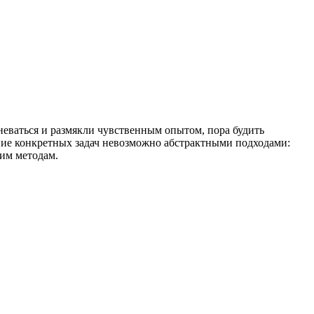
неваться и размякли чувственным опытом, пора будить
ние конкретных задач невозможно абстрактными подходами:
им методам.