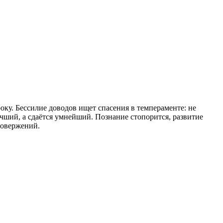
ку. Бессилие доводов ищет спасения в темпераменте: не
чший, а сдаётся умнейший. Познание стопорится, развитие
ровержений.