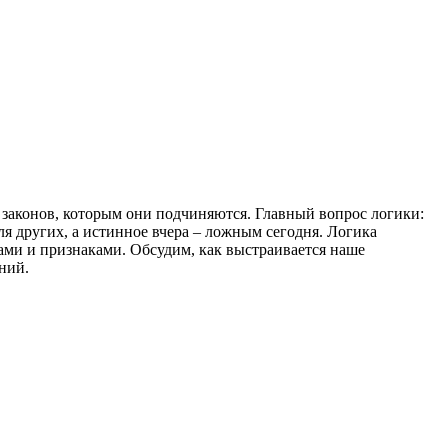
 законов, которым они подчиняются. Главный вопрос логики:
я других, а истинное вчера – ложным сегодня. Логика
ами и признаками. Обсудим, как выстраивается наше
ний.