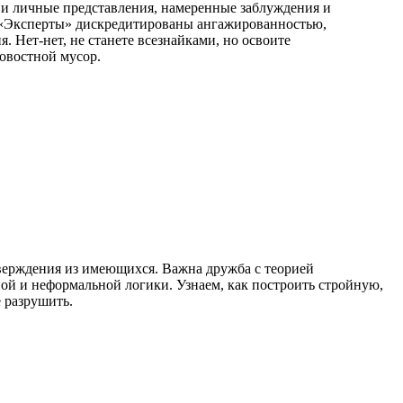
и личные представления, намеренные заблуждения и
. «Эксперты» дискредитированы ангажированностью,
Нет-нет, не станете всезнайками, но освоите
новостной мусор.
тверждения из имеющихся. Важна дружба с теорией
й и неформальной логики. Узнаем, как построить стройную,
 разрушить.