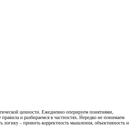
ктической ценности. Ежедневно оперируем понятиями,
правила и разбираемся в частностях. Нередко не понимаем
ь логику – привить корректность мышления, объективность и