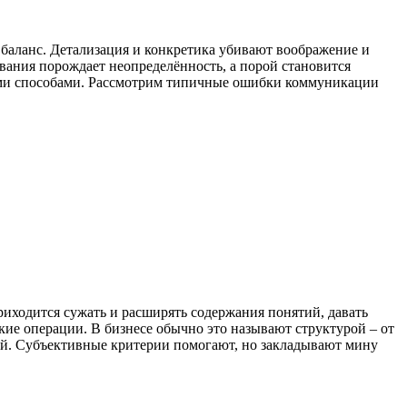
 баланс. Детализация и конкретика убивают воображение и
вания порождает неопределённость, а порой становится
ными способами. Рассмотрим типичные ошибки коммуникации
иходится сужать и расширять содержания понятий, давать
кие операции. В бизнесе обычно это называют структурой – от
ей. Субъективные критерии помогают, но закладывают мину