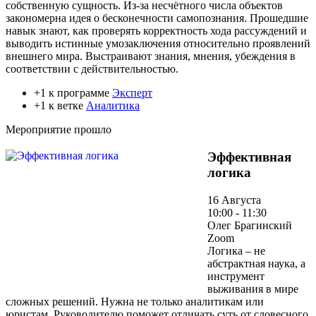
собственную сущность. Из-за несчётного числа объектов
закономерна идея о бесконечности самопознания. Прошедшие
навык знают, как проверять корректность хода рассуждений и
выводить истинные умозаключения относительно проявлений
внешнего мира. Выстраивают знания, мнения, убеждения в
соответствии с действительностью.
+1 к программе
Эксперт
+1 к ветке
Аналитика
Мероприятие прошло
Эффективная
логика
16 Августа
10:00 - 11:30
Олег Брагинский
Zoom
Логика – не
абстрактная наука, а
инструмент
выживания в мире
сложных решений. Нужна не только аналитикам или
юристам. Руководителю поможет отличать суть от словесного