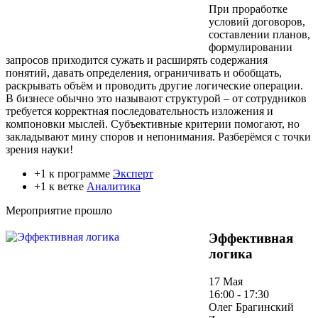
При проработке
условий договоров,
составлении планов,
формулировании
запросов приходится сужать и расширять содержания
понятий, давать определения, ограничивать и обобщать,
раскрывать объём и проводить другие логические операции.
В бизнесе обычно это называют структурой – от сотрудников
требуется корректная последовательность изложения и
компоновки мыслей. Субъективные критерии помогают, но
закладывают мину споров и непонимания. Разберёмся с точки
зрения науки!
+1 к программе
Эксперт
+1 к ветке
Аналитика
Мероприятие прошло
Эффективная
логика
17 Мая
16:00 - 17:30
Олег Брагинский