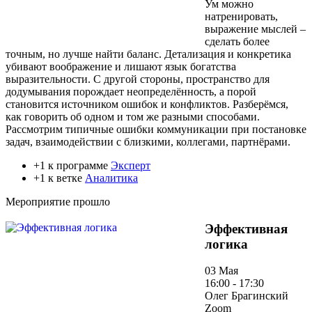
Ум можно
натренировать,
выражение мыслей –
сделать более
точным, но лучше найти баланс. Детализация и конкретика
убивают воображение и лишают язык богатства
выразительности. С другой стороны, пространство для
додумывания порождает неопределённость, а порой
становится источником ошибок и конфликтов. Разберёмся,
как говорить об одном и том же разными способами.
Рассмотрим типичные ошибки коммуникации при постановке
задач, взаимодействии с близкими, коллегами, партнёрами.
+1 к программе
Эксперт
+1 к ветке
Аналитика
Мероприятие прошло
Эффективная
логика
03 Мая
16:00 - 17:30
Олег Брагинский
Zoom