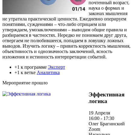
почтенный возраст,
наука о формах и
законах мышления
не утратила практической ценности. Ежедневно оперируем
понятиями, суждениями – что-либо отрицаем или
утверждаем, умозаключениями – выводим общие правила и
разбираемся в частностях. Нередко не понимаем друг друга,
отвергаем не полюбившееся, попадаем в ловушку ложных
выводов. Изучить логику – привить корректность мышления,
объективность и однозначность заключений, ясность
изложения и истинность интерпретации событий.
+1 к программе
Эксперт
+1 к ветке
Аналитика
Мероприятие прошло
Эффективная
логика
19 Апреля
16:00 - 17:30
Олег Брагинский
Zoom
Насколько