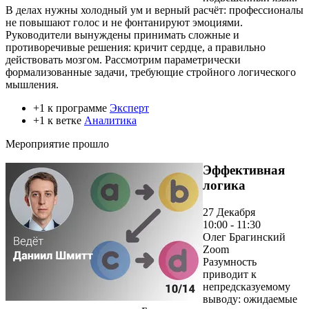
В делах нужны холодный ум и верный расчёт: профессионалы
не повышают голос и не фонтанируют эмоциями.
Руководители вынуждены принимать сложные и
противоречивые решения: кричит сердце, а правильно
действовать мозгом. Рассмотрим параметрически
формализованные задачи, требующие стройного логического
мышления.
+1 к программе
Эксперт
+1 к ветке
Аналитика
Мероприятие прошло
Эффективная
логика
27 Декабря
10:00 - 11:30
Олег Брагинский
Zoom
Разумность
приводит к
непредсказуемому
выводу: ожидаемые