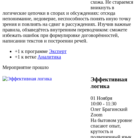
схожа. Не стараемся
вникнуть в
логические цепочки в спорах и обсуждениях: отсюда
непонимание, недоверие, неспособность понять иную точку
зрения и повлиять на сдвиг в рассуждениях. Изучив важные
правила, обзаведётесь внутренним переводчиком: сможете
избежать ошибок при формулировке договорённостей,
написании текстов и построении речей.
+1 к программе
Эксперт
+1 к ветке
Аналитика
Мероприятие прошло
Эффективная
логика
01 Ноября
10:00 - 11:30
Олег Брагинский
Zoom
На бытовом уровне
спасают опыт,
крутость и
подвешенный язык.