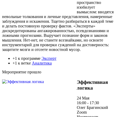
пространство
изобилует
вымыслом: вводятся
невольные толкования и личные представления, намеренные
заблуждения и искажения. Тщетно разбираться в каждой теме
и делать постоянную проверку фактов. «Эксперты»
дискредитированы ангажированностью, псевдознаниями и
ложными прогнозами. Выручает познание форм и законов
мышления. Нет-нет, не станете всезнайками, но освоите
инструментарий для проверки суждений на достоверность:
защитите мозги и отсеете новостной мусор.
+1 к программе
Эксперт
+1 к ветке
Аналитика
Мероприятие прошло
Эффективная
логика
24 Мая
16:00 - 17:30
Олег Брагинский
Zoom
Нестрогость