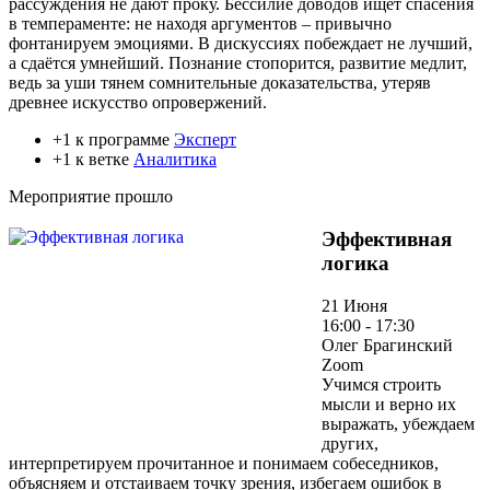
рассуждения не дают проку. Бессилие доводов ищет спасения
в темпераменте: не находя аргументов – привычно
фонтанируем эмоциями. В дискуссиях побеждает не лучший,
а сдаётся умнейший. Познание стопорится, развитие медлит,
ведь за уши тянем сомнительные доказательства, утеряв
древнее искусство опровержений.
+1 к программе
Эксперт
+1 к ветке
Аналитика
Мероприятие прошло
Эффективная
логика
21 Июня
16:00 - 17:30
Олег Брагинский
Zoom
Учимся строить
мысли и верно их
выражать, убеждаем
других,
интерпретируем прочитанное и понимаем собеседников,
объясняем и отстаиваем точку зрения, избегаем ошибок в