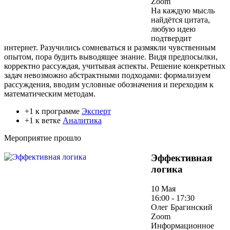
Zoom
На каждую мысль
найдётся цитата,
любую идею
подтвердит
интернет. Разучились сомневаться и размякли чувственным
опытом, пора будить выводящее знание. Видя предпосылки,
корректно рассуждая, учитывая аспекты. Решение конкретных
задач невозможно абстрактными подходами: формализуем
рассуждения, вводим условные обозначения и переходим к
математическим методам.
+1 к программе
Эксперт
+1 к ветке
Аналитика
Мероприятие прошло
Эффективная
логика
10 Мая
16:00 - 17:30
Олег Брагинский
Zoom
Информационное