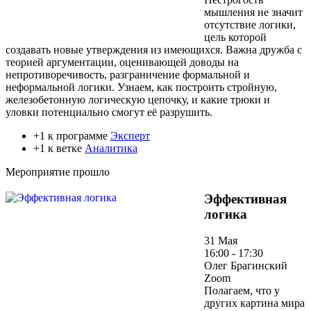
мышления не значит
отсутствие логики,
цель которой
создавать новые утверждения из имеющихся. Важна дружба с
теорией аргументации, оценивающей доводы на
непротиворечивость, разграничение формальной и
неформальной логики. Узнаем, как построить стройную,
железобетонную логическую цепочку, и какие трюки и
уловки потенциально смогут её разрушить.
+1 к программе
Эксперт
+1 к ветке
Аналитика
Мероприятие прошло
Эффективная
логика
31 Мая
16:00 - 17:30
Олег Брагинский
Zoom
Полагаем, что у
других картина мира