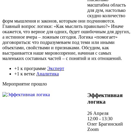
масштабна область
для дум, настолько
скудно количество
форм мышления и законов, которым они подчиняются.
Главный вопрос логики: «Как мыслить правильно?» Иначе
окажется, что верное для одних, будет ошибочным для других,
а истинное вчера – ложным сегодня. Логика «помогает»
договориться: что подразумеваем под теми или иными
объектами, свойствами и признаками. Обсудим, как
выстраивается наше мировоззрение, начиная с самых
маленьких составных частей – с понятий и их отношений.
+1 к программе
Эксперт
+1 к ветке
Аналитика
Мероприятие прошло
Эффективная
логика
26 Апреля
12:00 - 13:30
Олег Брагинский
Zoom