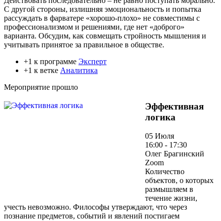
Действовать последовательно – не равно поступать морально.
С другой стороны, излишняя эмоциональность и попытка
рассуждать в фарватере «хорошо-плохо» не совместимы с
профессионализмом и решениями, где нет «доброго»
варианта. Обсудим, как совмещать стройность мышления и
учитывать принятое за правильное в обществе.
+1 к программе
Эксперт
+1 к ветке
Аналитика
Мероприятие прошло
Эффективная
логика
05 Июля
16:00 - 17:30
Олег Брагинский
Zoom
Количество
объектов, о которых
размышляем в
течение жизни,
учесть невозможно. Философы утверждают, что через
познание предметов, событий и явлений постигаем