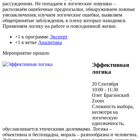
рассуждениях. Не попадаем в логические ловушки –
распознаём ошибочные предпосылки, обнаруживаем ложные
умозаключения, изучаем логические ошибки, выявляем
общепринятые заблуждения, в плену которых находимся.
Применяем логику на работе и повседневной жизни.
+1 к программе
Эксперт
+1 к ветке
Аналитика
Мероприятие прошло
Эффективная
логика
20 Сентября
10:00 - 11:30
Олег Брагинский
Zoom
Сложность выбора,
несмотря на
логическую
однозначность,
обуславливается этическими дилеммами. Логика –
объективна и беспощадна, мораль – разнообразна и человечна.