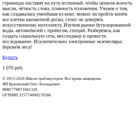
страницах наставят на путь истинный, чтобы ценили ясность
мысли, чёткость слова, плавность изложения. Узнаем о том,
как создавалась умнейшая из книг, можно ли пройти конём
все клетки шахматной доски, стоит ли доверять
искусственному интеллекту. Изучим рынки бутилированной
воды, автомобилей с пробегом, специй. Разберёмся, как
создать социальную сеть, мессенджер и провести
исследование. Исключительно электронные экземпляры:
бережём леса!
Купить
1 070 руб.
© 2015-2026 Школа траблшутеров. Все права защищены.
ИП Брагинский Олег Леонидович
ИНН 770871661320
ОГРНИП 325774600276580