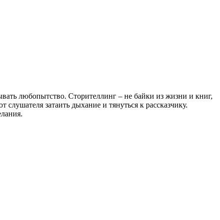
ать любопытство. Сторителлинг – не байки из жизни и книг,
т слушателя затаить дыхание и тянуться к рассказчику.
елания.