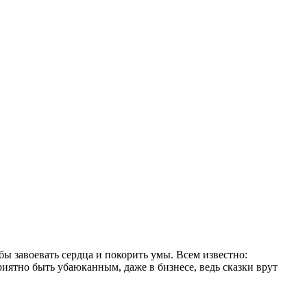
бы завоевать сердца и покорить умы. Всем известно:
риятно быть убаюканным, даже в бизнесе, ведь сказки врут