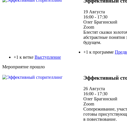
Эффективный ст
19 Августа
16:00 - 17:30
Олег Брагинский
Zoom
Блестят сказки золото
абстрактные понятия 
будущем.
+1 к программе
Предв
+1 к ветке
Выступление
Мероприятие прошло
Эффективный ст
26 Августа
16:00 - 17:30
Олег Брагинский
Zoom
Сопереживание, участи
готовы присутствующи
в повествование.