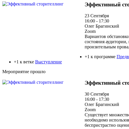
Эффективный ст
23 Сентября
16:00 - 17:30
Олег Брагинский
Zoom
Вариантов обстановки
состояния аудитории,
пронзительным прова
+1 к программе
Предв
+1 к ветке
Выступление
Мероприятие прошло
Эффективный ст
30 Сентября
16:00 - 17:30
Олег Брагинский
Zoom
Существует множество
необходимо использова
беспристрастно оцени