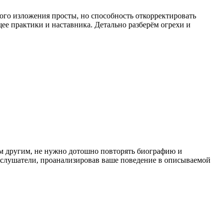
ного изложения просты, но способность откорректировать
ее практики и наставника. Детально разберём огрехи и
м другим, не нужно дотошно повторять биографию и
а слушатели, проанализировав ваше поведение в описываемой