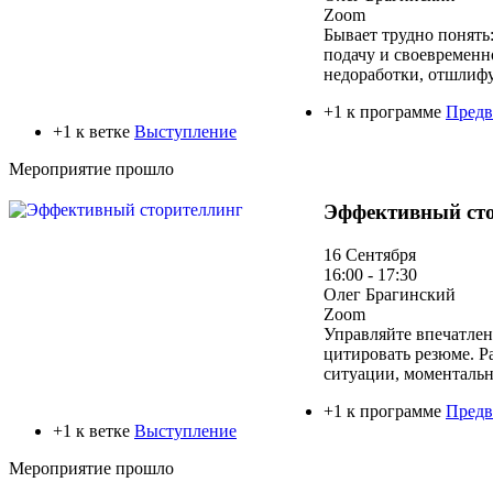
Zoom
Бывает трудно понять
подачу и своевременн
недоработки, отшлифу
+1 к программе
Предв
+1 к ветке
Выступление
Мероприятие прошло
Эффективный ст
16 Сентября
16:00 - 17:30
Олег Брагинский
Zoom
Управляйте впечатлен
цитировать резюме. Р
ситуации, моментальн
+1 к программе
Предв
+1 к ветке
Выступление
Мероприятие прошло