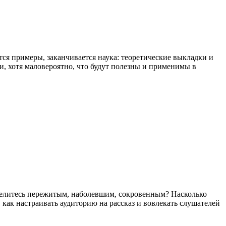
ются примеры, заканчивается наука: теоретические выкладки и
и, хотя маловероятно, что будут полезны и применимы в
а делитесь пережитым, наболевшим, сокровенным? Насколько
 как настраивать аудиторию на рассказ и вовлекать слушателей