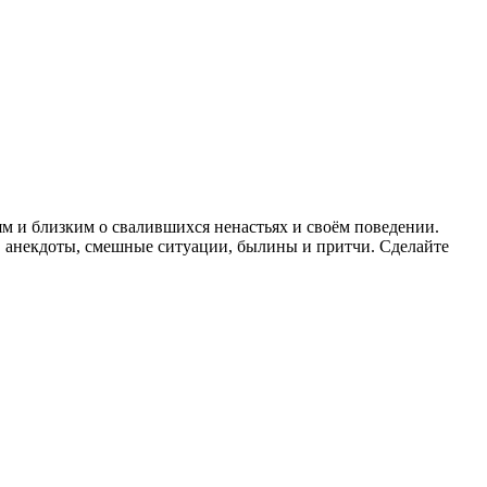
ьям и близким о свалившихся ненастьях и своём поведении.
, анекдоты, смешные ситуации, былины и притчи. Сделайте