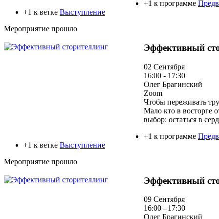
+1 к программе
Предв
+1 к ветке
Выступление
Мероприятие прошло
Эффективный ст
02 Сентября
16:00 - 17:30
Олег Брагинский
Zoom
Чтобы переживать тру
Мало кто в восторге 
выбор: остаться в се
+1 к программе
Предв
+1 к ветке
Выступление
Мероприятие прошло
Эффективный ст
09 Сентября
16:00 - 17:30
Олег Брагинский