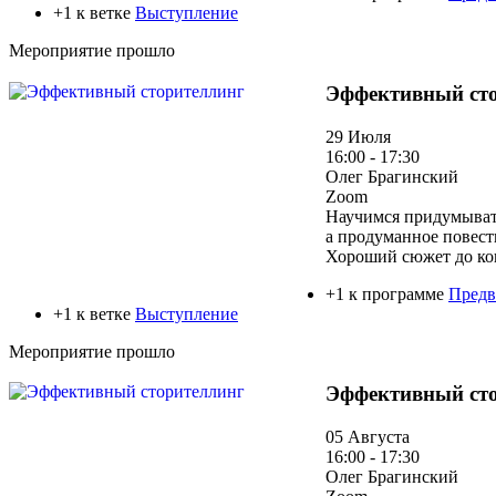
+1 к ветке
Выступление
Мероприятие прошло
Эффективный ст
29 Июля
16:00 - 17:30
Олег Брагинский
Zoom
Научимся придумывать
а продуманное повеств
Хороший сюжет до кон
+1 к программе
Предв
+1 к ветке
Выступление
Мероприятие прошло
Эффективный ст
05 Августа
16:00 - 17:30
Олег Брагинский