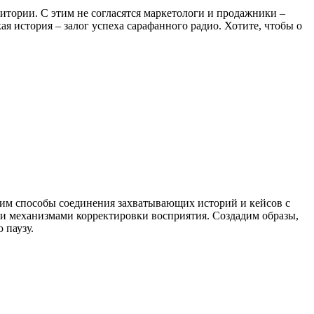
дитории. С этим не согласятся маркетологи и продажники –
я история – залог успеха сарафанного радио. Хотите, чтобы о
чим способы соединения захватывающих историй и кейсов с
и механизмами корректировки восприятия. Создадим образы,
 паузу.