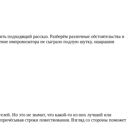
ить подходящий рассказ. Разберём различные обстоятельства и
мение импровизатора не сыграло подлую шутку, ошарашив
лей. Но это не значит, что какой-то из них лучший или
, причёсывая строки повествования. Взгляд со стороны поможет