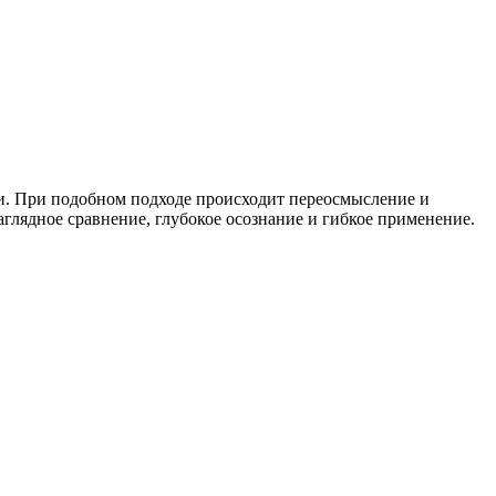
и. При подобном подходе происходит переосмысление и
глядное сравнение, глубокое осознание и гибкое применение.