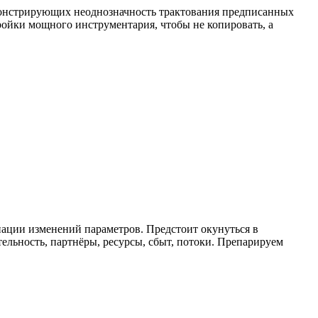
монстрирующих неоднозначность трактования предписанных
ройки мощного инструментария, чтобы не копировать, а
ации изменений параметров. Предстоит окунуться в
ельность, партнёры, ресурсы, сбыт, потоки. Препарируем