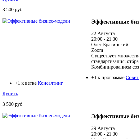
3 500 руб.
Эффективные биз
22 Августа
20:00 - 21:30
Олег Брагинский
Zoom
Существует множество
стандартизация: отбр
Комбинированием соз
+1 к программе
Совет
+1 к ветке
Консалтинг
Купить
3 500 руб.
Эффективные биз
29 Августа
20:00 - 21:30