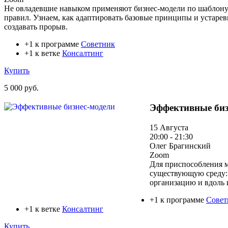
Не овладевшие навыком применяют бизнес-модели по шаблону
правил. Узнаем, как адаптировать базовые принципы и устаре
создавать прорыв.
+1 к программе
Советник
+1 к ветке
Консалтинг
Купить
5 000 руб.
Эффективные биз
15 Августа
20:00 - 21:30
Олег Брагинский
Zoom
Для приспособления м
существующую среду: 
организацию и вдоль 
+1 к программе
Совет
+1 к ветке
Консалтинг
Купить