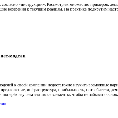
, согласно «инструкции». Рассмотрим множество примеров, де
вшие воззрения к текущим реалиям. На практике подкрутим наст
нес-модели
оделей к своей компании недостаточно изучить возможные вари
предложение, инфраструктура, прибыльность, потребители, деят
и поперёк изучаем значимые элементы, чтобы не забывать основ.
ник