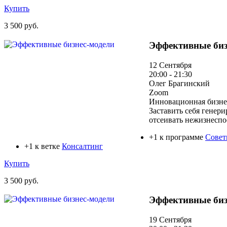
Купить
3 500 руб.
Эффективные биз
12 Сентября
20:00 - 21:30
Олег Брагинский
Zoom
Инновационная бизнес
Заставить себя генер
отсеивать нежизнесп
+1 к программе
Совет
+1 к ветке
Консалтинг
Купить
3 500 руб.
Эффективные биз
19 Сентября