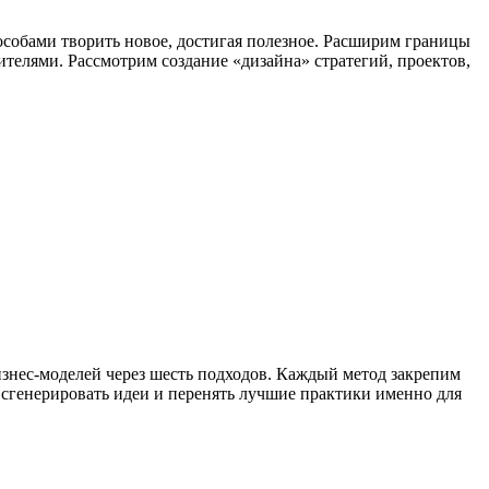
собами творить новое, достигая полезное. Расширим границы
телями. Рассмотрим создание «дизайна» стратегий, проектов,
изнес-моделей через шесть подходов. Каждый метод закрепим
генерировать идеи и перенять лучшие практики именно для