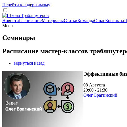
Перейти к содержимому
Новости
Расписание
Материалы
Статьи
Команда
О нас
Контакты
П
Menu
Семинары
Расписание мастер-классов траблшутер
вернуться назад
Эффективные биз
08 Августа
20:00 - 21:30
Олег Брагинский