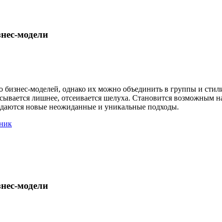
нес-модели
 бизнес-моделей, однако их можно объединить в группы и стил
асывается лишнее, отсеивается шелуха. Становится возможным на
даются новые неожиданные и уникальные подходы.
ник
нес-модели