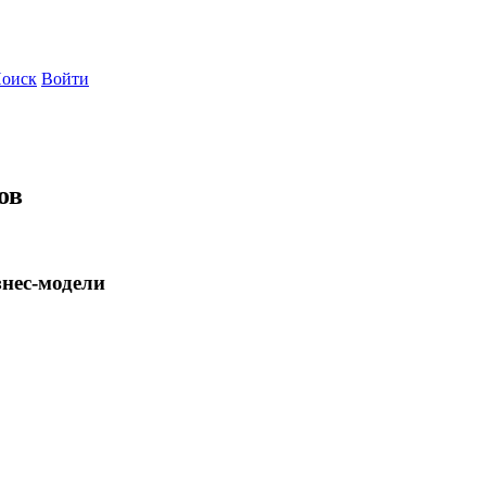
оиск
Войти
ов
нес-модели