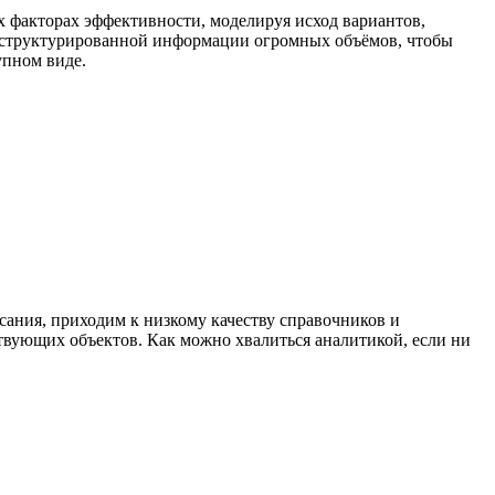
х факторах эффективности, моделируя исход вариантов,
еструктурированной информации огромных объёмов, чтобы
упном виде.
сания, приходим к низкому качеству справочников и
вующих объектов. Как можно хвалиться аналитикой, если ни