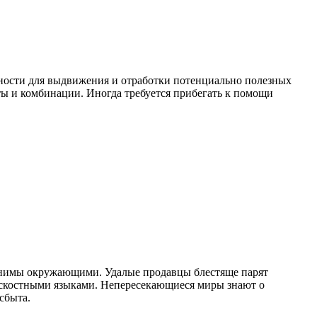
ности для выдвижения и отработки потенциально полезных
ты и комбинации. Иногда требуется прибегать к помощи
ценимы окружающими. Удалые продавцы блестяще парят
ескостными языками. Непересекающиеся миры знают о
сбыта.