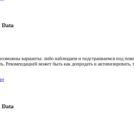
 Data
возможны варианты: либо наблюдаем и подстраиваемся под пов
ть. Рекомендацией может быть как допродать и активизировать,
рт
 Data