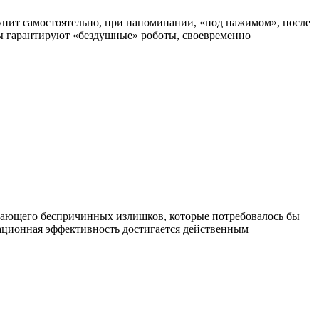
купит самостоятельно, при напоминании, «под нажимом», после
ты гарантируют «бездушные» роботы, своевременно
скающего беспричинных излишков, которые потребовалось бы
рационная эффективность достигается действенным