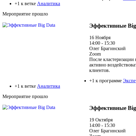
+1 к ветке
Аналитика
Мероприятие прошло
Эффективные Big
16 Ноября
14:00 - 15:30
Олег Брагинский
Zoom
После кластеризации 
активно воздействова
клиентов.
+1 к программе
Экспе
+1 к ветке
Аналитика
Мероприятие прошло
Эффективные Big
19 Октября
14:00 - 15:30
Олег Брагинский