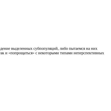
едение выделенных субпопуляций, либо пытаемся на них
 так и «попрощаться» с некоторыми типами неперспективных