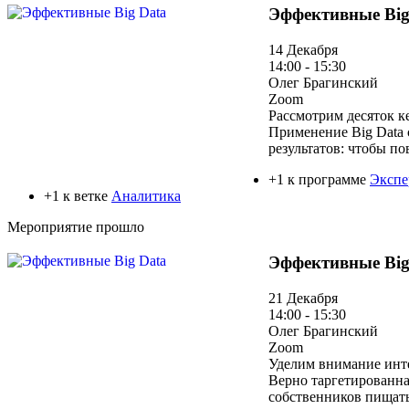
Эффективные Big
14 Декабря
14:00 - 15:30
Олег Брагинский
Zoom
Рассмотрим десяток к
Применение Big Data 
результатов: чтобы по
+1 к программе
Экспе
+1 к ветке
Аналитика
Мероприятие прошло
Эффективные Big
21 Декабря
14:00 - 15:30
Олег Брагинский
Zoom
Уделим внимание инт
Верно таргетированна
собственников пищать