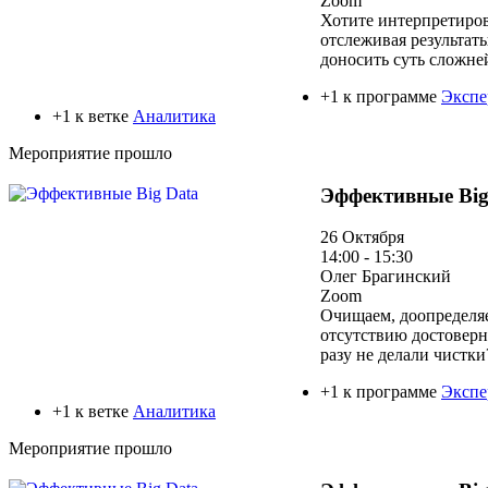
Zoom
Хотите интерпретиров
отслеживая результа
доносить суть сложне
+1 к программе
Экспе
+1 к ветке
Аналитика
Мероприятие прошло
Эффективные Big
26 Октября
14:00 - 15:30
Олег Брагинский
Zoom
Очищаем, доопределяе
отсутствию достоверн
разу не делали чистки
+1 к программе
Экспе
+1 к ветке
Аналитика
Мероприятие прошло