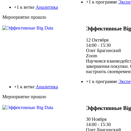
+1 к программе
Экспе
+1 к ветке
Аналитика
Мероприятие прошло
Эффективные Big
12 Октября
14:00 - 15:30
Олег Брагинский
Zoom
Научимся взаимодейст
завершения покупки. 
настроить своевремен
+1 к программе
Экспе
+1 к ветке
Аналитика
Мероприятие прошло
Эффективные Big
30 Ноября
14:00 - 15:30
Олег Брагинский