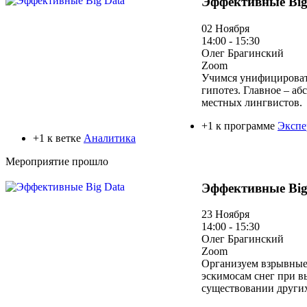
Эффективные Big
02 Ноября
14:00 - 15:30
Олег Брагинский
Zoom
Учимся унифицировать
гипотез. Главное – а
местных лингвистов.
+1 к программе
Экспе
+1 к ветке
Аналитика
Мероприятие прошло
Эффективные Big
23 Ноября
14:00 - 15:30
Олег Брагинский
Zoom
Организуем взрывные
эскимосам снег при в
существовании других