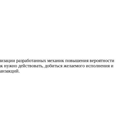
ализации разработанных механик повышения вероятности
ак нужно действовать, добиться желаемого исполнения и
анзакций.