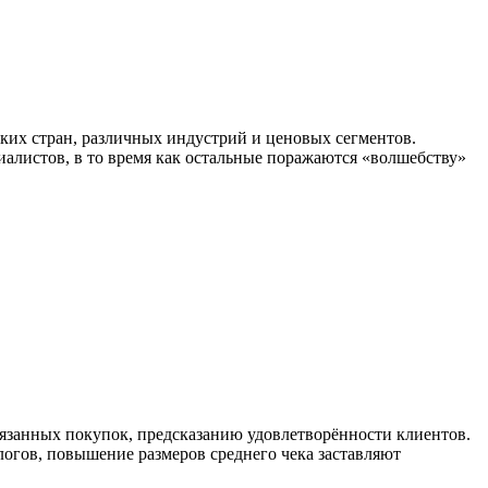
ких стран, различных индустрий и ценовых сегментов.
иалистов, в то время как остальные поражаются «волшебству»
занных покупок, предсказанию удовлетворённости клиентов.
огов, повышение размеров среднего чека заставляют