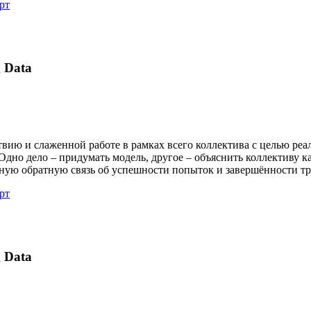
рт
 Data
вию и слаженной работе в рамках всего коллектива с целью ре
Одно дело – придумать модель, другое – объяснить коллективу к
ную обратную связь об успешности попыток и завершённости тр
рт
 Data