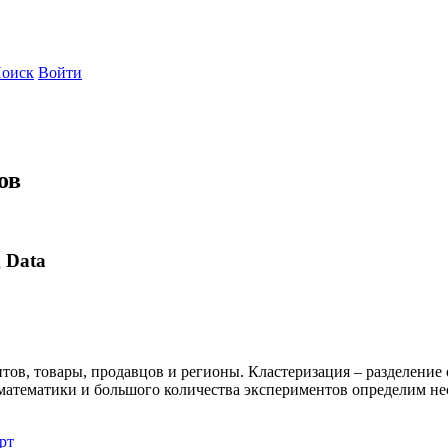
оиск
Войти
ов
 Data
тов, товары, продавцов и регионы. Кластеризация – разделение
тематики и большого количества экспериментов определим неск
рт