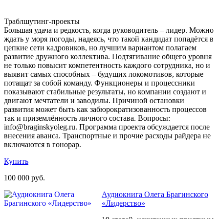
Траблшутинг-проекты
Большая удача и редкость, когда руководитель – лидер. Можно
ждать у моря погоды, надеясь, что такой кандидат попадётся в
цепкие сети кадровиков, но лучшим вариантом полагаем
развитие дружного коллектива. Подтягивание общего уровня
не только повысит компетентность каждого сотрудника, но и
выявит самых способных – будущих локомотивов, которые
потащат за собой команду. Функционеры и процессники
показывают стабильные результаты, но компании создают и
двигают мечтатели и заводилы. Причиной остановки
развития может быть как забюрократизованность процессов
так и приземлённость личного состава. Вопросы:
info@braginskyoleg.ru. Программа проекта обсуждается после
внесения аванса. Транспортные и прочие расходы райдера не
включаются в гонорар.
Купить
100 000 руб.
Аудиокнига Олега Брагинского
«Лидерство»