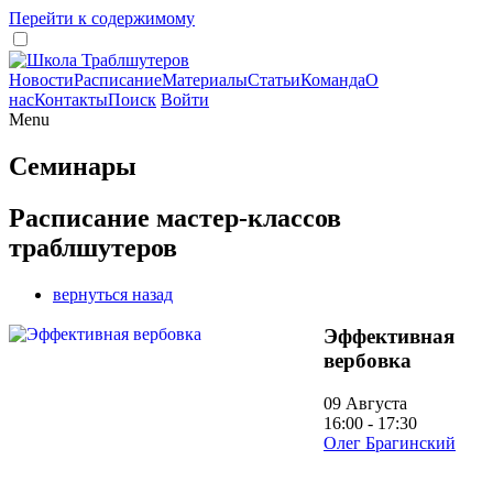
Перейти к содержимому
Новости
Расписание
Материалы
Статьи
Команда
О
нас
Контакты
Поиск
Войти
Menu
Семинары
Расписание мастер-классов
траблшутеров
вернуться назад
Эффективная
вербовка
09 Августа
16:00 - 17:30
Олег Брагинский