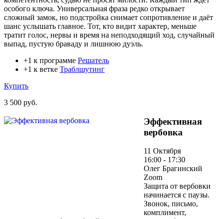
особого ключа. Универсальная фраза редко открывает
сложный замок, но подстройка снимает сопротивление и даёт
шанс услышать главное. Тот, кто видит характер, меньше
тратит голос, нервы и время на неподходящий ход, случайный
выпад, пустую браваду и лишнюю дуэль.
+1 к программе
Решатель
+1 к ветке
Траблшутинг
Купить
3 500 руб.
Эффективная
вербовка
11 Октября
16:00 - 17:30
Олег Брагинский
Zoom
Защита от вербовки
начинается с паузы.
Звонок, письмо,
комплимент,