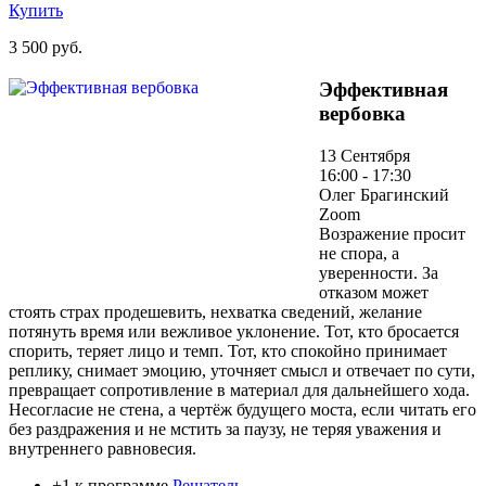
Купить
3 500 руб.
Эффективная
вербовка
13 Сентября
16:00 - 17:30
Олег Брагинский
Zoom
Возражение просит
не спора, а
уверенности. За
отказом может
стоять страх продешевить, нехватка сведений, желание
потянуть время или вежливое уклонение. Тот, кто бросается
спорить, теряет лицо и темп. Тот, кто спокойно принимает
реплику, снимает эмоцию, уточняет смысл и отвечает по сути,
превращает сопротивление в материал для дальнейшего хода.
Несогласие не стена, а чертёж будущего моста, если читать его
без раздражения и не мстить за паузу, не теряя уважения и
внутреннего равновесия.
+1 к программе
Решатель