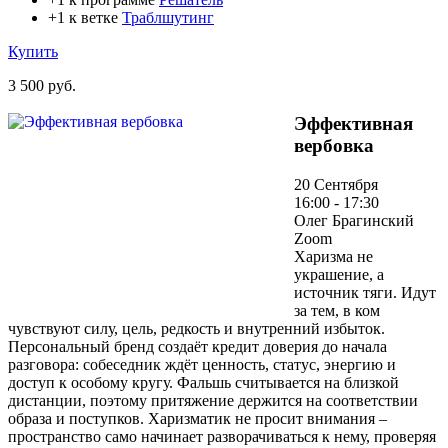
+1 к ветке
Траблшутинг
Купить
3 500 руб.
Эффективная
вербовка
20 Сентября
16:00 - 17:30
Олег Брагинский
Zoom
Харизма не
украшение, а
источник тяги. Идут
за тем, в ком
чувствуют силу, цель, редкость и внутренний избыток.
Персональный бренд создаёт кредит доверия до начала
разговора: собеседник ждёт ценность, статус, энергию и
доступ к особому кругу. Фальшь считывается на близкой
дистанции, поэтому притяжение держится на соответствии
образа и поступков. Харизматик не просит внимания –
пространство само начинает разворачиваться к нему, проверяя