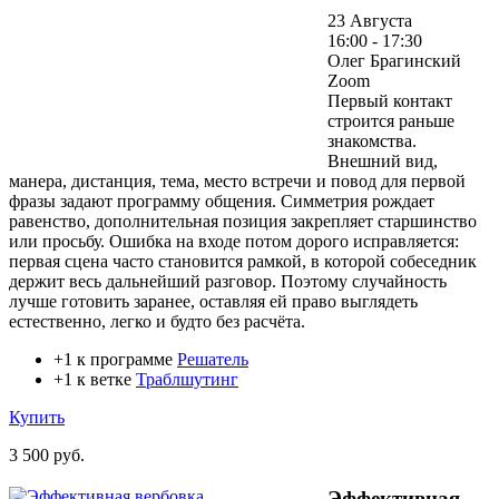
23 Августа
16:00 - 17:30
Олег Брагинский
Zoom
Первый контакт
строится раньше
знакомства.
Внешний вид,
манера, дистанция, тема, место встречи и повод для первой
фразы задают программу общения. Симметрия рождает
равенство, дополнительная позиция закрепляет старшинство
или просьбу. Ошибка на входе потом дорого исправляется:
первая сцена часто становится рамкой, в которой собеседник
держит весь дальнейший разговор. Поэтому случайность
лучше готовить заранее, оставляя ей право выглядеть
естественно, легко и будто без расчёта.
+1 к программе
Решатель
+1 к ветке
Траблшутинг
Купить
3 500 руб.
Эффективная