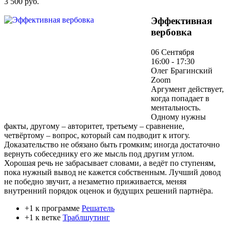
3 500 руб.
Эффективная
вербовка
06 Сентября
16:00 - 17:30
Олег Брагинский
Zoom
Аргумент действует,
когда попадает в
ментальность.
Одному нужны
факты, другому – авторитет, третьему – сравнение,
четвёртому – вопрос, который сам подводит к итогу.
Доказательство не обязано быть громким; иногда достаточно
вернуть собеседнику его же мысль под другим углом.
Хорошая речь не забрасывает словами, а ведёт по ступеням,
пока нужный вывод не кажется собственным. Лучший довод
не победно звучит, а незаметно приживается, меняя
внутренний порядок оценок и будущих решений партнёра.
+1 к программе
Решатель
+1 к ветке
Траблшутинг