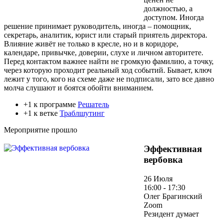
должностью, а
доступом. Иногда
решение принимает руководитель, иногда – помощник,
секретарь, аналитик, юрист или старый приятель директора.
Влияние живёт не только в кресле, но и в коридоре,
календаре, привычке, доверии, слухе и личном авторитете.
Перед контактом важнее найти не громкую фамилию, а точку,
через которую проходит реальный ход событий. Бывает, ключ
лежит у того, кого на схеме даже не подписали, зато все давно
молча слушают и боятся обойти вниманием.
+1 к программе
Решатель
+1 к ветке
Траблшутинг
Мероприятие прошло
Эффективная
вербовка
26 Июля
16:00 - 17:30
Олег Брагинский
Zoom
Резидент думает