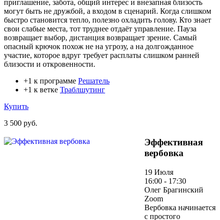
приглашение, забота, общий интерес и внезапная близость
могут быть не дружбой, а входом в сценарий. Когда слишком
быстро становится тепло, полезно охладить голову. Кто знает
свои слабые места, тот труднее отдаёт управление. Пауза
возвращает выбор, дистанция возвращает зрение. Самый
опасный крючок похож не на угрозу, а на долгожданное
участие, которое вдруг требует расплаты слишком ранней
близости и откровенности.
+1 к программе
Решатель
+1 к ветке
Траблшутинг
Купить
3 500 руб.
Эффективная
вербовка
19 Июля
16:00 - 17:30
Олег Брагинский
Zoom
Вербовка начинается
с простого