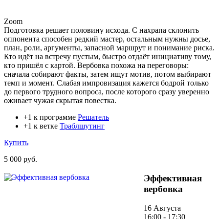
Zoom
Подготовка решает половину исхода. С нахрапа склонить
оппонента способен редкий мастер, остальным нужны досье,
план, роли, аргументы, запасной маршрут и понимание риска.
Кто идёт на встречу пустым, быстро отдаёт инициативу тому,
кто пришёл с картой. Вербовка похожа на переговоры:
сначала собирают факты, затем ищут мотив, потом выбирают
темп и момент. Слабая импровизация кажется бодрой только
до первого трудного вопроса, после которого сразу уверенно
оживает чужая скрытая повестка.
+1 к программе
Решатель
+1 к ветке
Траблшутинг
Купить
5 000 руб.
Эффективная
вербовка
16 Августа
16:00 - 17:30