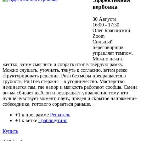
вербовка
30 Августа
16:00 - 17:30
Олег Брагинский
Zoom
Сильный
переговорщик
управляет темпом.
Можно начать
жёстко, затем смягчить и собрать итог в твёрдую рамку.
Можно слушать, уточнять, тянуть к согласию, затем резко
структурировать решение. Push без меры превращается в
грубость, Pull без стержня – в угодничество. Мастерство
начинается там, где напор и мягкость работают сообща. Смена
ритма сбивает шаблон и возвращает управление тому, кто
лучше чувствует момент, паузу, предел и скрытое напряжение
собеседника, готового сорваться раньше.
+1 к программе
Решатель
+1 к ветке
Траблшутинг
Купить