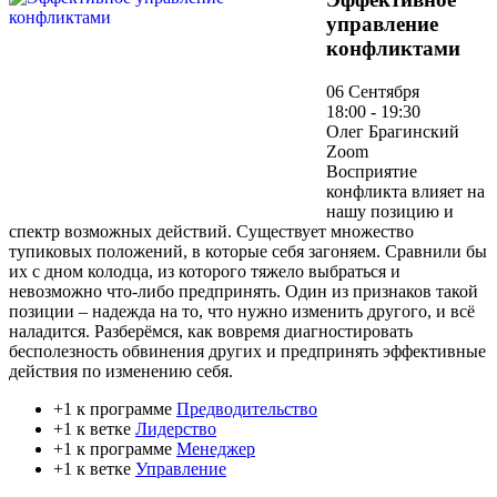
управление
конфликтами
06 Сентября
18:00 - 19:30
Олег Брагинский
Zoom
Восприятие
конфликта влияет на
нашу позицию и
спектр возможных действий. Существует множество
тупиковых положений, в которые себя загоняем. Сравнили бы
их с дном колодца, из которого тяжело выбраться и
невозможно что-либо предпринять. Один из признаков такой
позиции – надежда на то, что нужно изменить другого, и всё
наладится. Разберёмся, как вовремя диагностировать
бесполезность обвинения других и предпринять эффективные
действия по изменению себя.
+1 к программе
Предводительство
+1 к ветке
Лидерство
+1 к программе
Менеджер
+1 к ветке
Управление