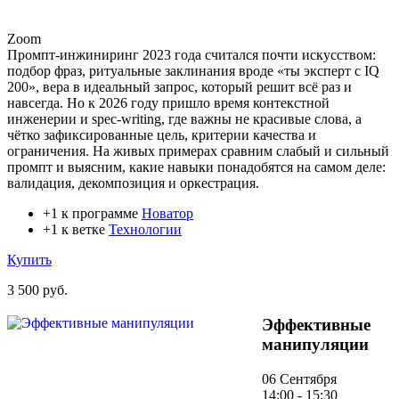
Zoom
Промпт-инжиниринг 2023 года считался почти искусством:
подбор фраз, ритуальные заклинания вроде «ты эксперт с IQ
200», вера в идеальный запрос, который решит всё раз и
навсегда. Но к 2026 году пришло время контекстной
инженерии и spec-writing, где важны не красивые слова, а
чётко зафиксированные цель, критерии качества и
ограничения. На живых примерах сравним слабый и сильный
промпт и выясним, какие навыки понадобятся на самом деле:
валидация, декомпозиция и оркестрация.
+1 к программе
Новатор
+1 к ветке
Технологии
Купить
3 500 руб.
Эффективные
манипуляции
06 Сентября
14:00 - 15:30