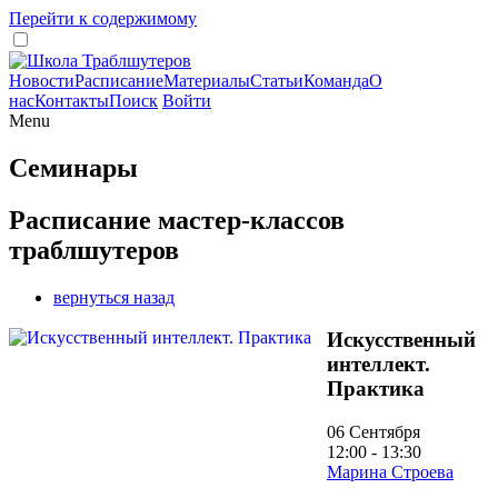
Перейти к содержимому
Новости
Расписание
Материалы
Статьи
Команда
О
нас
Контакты
Поиск
Войти
Menu
Семинары
Расписание мастер-классов
траблшутеров
вернуться назад
Искусственный
интеллект.
Практика
06 Сентября
12:00 - 13:30
Марина Строева