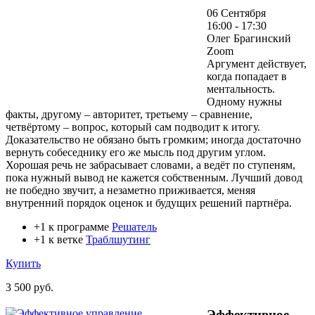
06 Сентября
16:00 - 17:30
Олег Брагинский
Zoom
Аргумент действует,
когда попадает в
ментальность.
Одному нужны
факты, другому – авторитет, третьему – сравнение,
четвёртому – вопрос, который сам подводит к итогу.
Доказательство не обязано быть громким; иногда достаточно
вернуть собеседнику его же мысль под другим углом.
Хорошая речь не забрасывает словами, а ведёт по ступеням,
пока нужный вывод не кажется собственным. Лучший довод
не победно звучит, а незаметно приживается, меняя
внутренний порядок оценок и будущих решений партнёра.
+1 к программе
Решатель
+1 к ветке
Траблшутинг
Купить
3 500 руб.
Эффективное