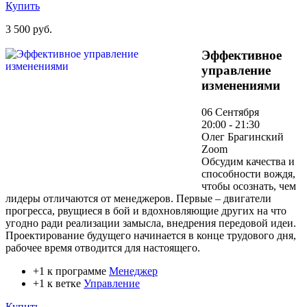
Купить
3 500 руб.
Эффективное
управление
изменениями
06 Сентября
20:00 - 21:30
Олег Брагинский
Zoom
Обсудим качества и
способности вождя,
чтобы осознать, чем
лидеры отличаются от менеджеров. Первые – двигатели
прогресса, рвущиеся в бой и вдохновляющие других на что
угодно ради реализации замысла, внедрения передовой идеи.
Проектирование будущего начинается в конце трудового дня,
рабочее время отводится для настоящего.
+1 к программе
Менеджер
+1 к ветке
Управление
Купить