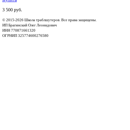
3 500 руб.
© 2015-2026 Школа траблшутеров. Все права защищены.
ИП Брагинский Олег Леонидович
ИНН 770871661320
ОГРНИП 325774600276580