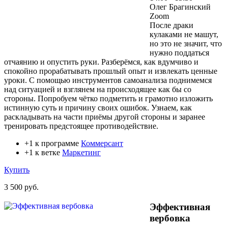
Олег Брагинский
Zoom
После драки
кулаками не машут,
но это не значит, что
нужно поддаться
отчаянию и опустить руки. Разберёмся, как вдумчиво и
спокойно прорабатывать прошлый опыт и извлекать ценные
уроки. С помощью инструментов самоанализа поднимемся
над ситуацией и взглянем на происходящее как бы со
стороны. Попробуем чётко подметить и грамотно изложить
истинную суть и причину своих ошибок. Узнаем, как
раскладывать на части приёмы другой стороны и заранее
тренировать предстоящее противодействие.
+1 к программе
Коммерсант
+1 к ветке
Маркетинг
Купить
3 500 руб.
Эффективная
вербовка