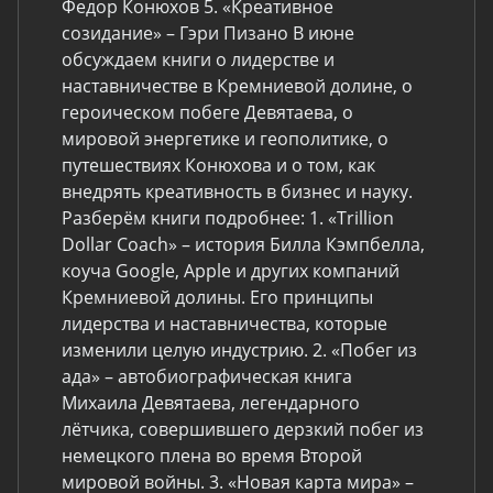
Федор Конюхов 5. «Креативное
созидание» – Гэри Пизано В июне
обсуждаем книги о лидерстве и
наставничестве в Кремниевой долине, о
героическом побеге Девятаева, о
мировой энергетике и геополитике, о
путешествиях Конюхова и о том, как
внедрять креативность в бизнес и науку.
Разберём книги подробнее: 1. «Trillion
Dollar Coach» – история Билла Кэмпбелла,
коуча Google, Apple и других компаний
Кремниевой долины. Его принципы
лидерства и наставничества, которые
изменили целую индустрию. 2. «Побег из
ада» – автобиографическая книга
Михаила Девятаева, легендарного
лётчика, совершившего дерзкий побег из
немецкого плена во время Второй
мировой войны. 3. «Новая карта мира» –