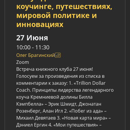
коучинге, путешествиях,
мировой политике и
инновациях
27 Июня
10:00 - 11:30
Олег Брагинский
Zoom
Встреча книжного клуба 27 июня!
Голосуем за произведения из списка в
комментарии к заказу: 1. «Trillion Dollar
Coach. Принципы лидерства легендарного
коуча Кремниевой долины Билла
Кэмпбелла» – Эрик Шмидт, Джонатан
Розенберг, Алан Игл 2. «Побег из ада» –
Михаил Девятаев 3. «Новая карта мира» –
Дэниел Ергин 4. «Мои путешествия» –