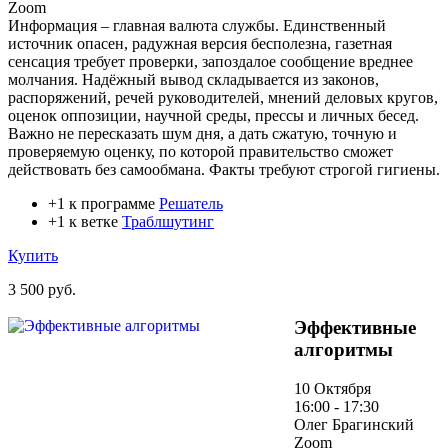
Zoom
Информация – главная валюта службы. Единственный
источник опасен, радужная версия бесполезна, газетная
сенсация требует проверки, запоздалое сообщение вреднее
молчания. Надёжный вывод складывается из законов,
распоряжений, речей руководителей, мнений деловых кругов,
оценок оппозиции, научной среды, прессы и личных бесед.
Важно не пересказать шум дня, а дать сжатую, точную и
проверяемую оценку, по которой правительство сможет
действовать без самообмана. Факты требуют строгой гигиены.
+1 к программе
Решатель
+1 к ветке
Траблшутинг
Купить
3 500 руб.
Эффективные
алгоритмы
10 Октября
16:00 - 17:30
Олег Брагинский
Zoom