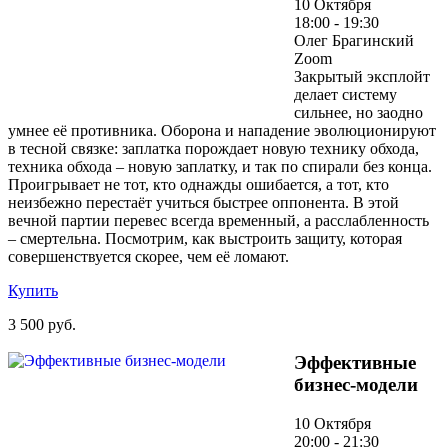
10 Октября
18:00 - 19:30
Олег Брагинский
Zoom
Закрытый эксплойт
делает систему
сильнее, но заодно
умнее её противника. Оборона и нападение эволюционируют
в тесной связке: заплатка порождает новую технику обхода,
техника обхода – новую заплатку, и так по спирали без конца.
Проигрывает не тот, кто однажды ошибается, а тот, кто
неизбежно перестаёт учиться быстрее оппонента. В этой
вечной партии перевес всегда временный, а расслабленность
– смертельна. Посмотрим, как выстроить защиту, которая
совершенствуется скорее, чем её ломают.
Купить
3 500 руб.
Эффективные
бизнес-модели
10 Октября
20:00 - 21:30