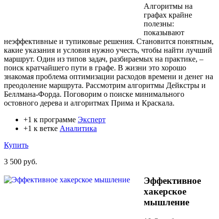
Алгоритмы на
графах крайне
полезны:
показывают
неэффективные и тупиковые решения. Становится понятным,
какие указания и условия нужно учесть, чтобы найти лучший
маршрут. Один из типов задач, разбираемых на практике, –
поиск кратчайшего пути в графе. В жизни это хорошо
знакомая проблема оптимизации расходов времени и денег на
преодоление маршрута. Рассмотрим алгоритмы Дейкстры и
Беллмана-Форда. Поговорим о поиске минимального
остовного дерева и алгоритмах Прима и Краскала.
+1 к программе
Эксперт
+1 к ветке
Аналитика
Купить
3 500 руб.
Эффективное
хакерское
мышление