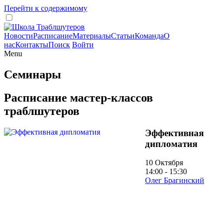
Перейти к содержимому
Новости
Расписание
Материалы
Статьи
Команда
О
нас
Контакты
Поиск
Войти
Menu
Семинары
Расписание мастер-классов
траблшутеров
Эффективная
дипломатия
10 Октября
14:00 - 15:30
Олег Брагинский