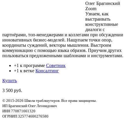
Олег Брагинский
Zoom
Узнаем, как
выстраивать
конструктивные
диалоги с
партнёрами, топ-менеджерами и коллегами при обсуждении
инновативных бизнес-моделей. Нащупаем точки опор,
координаты суждений, векторы мышления. Выстроим
коммуникацию с помощью языка образов. Приучим других
пользоваться предложенными шаблонами и инструментами.
+1 к программе
Советник
+1 к ветке
Консалтинг
Купить
3 500 руб.
© 2015-2026 Школа траблшутеров. Все права защищены.
ИП Брагинский Олег Леонидович
ИНН 770871661320
ОГРНИП 325774600276580