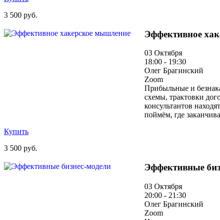
3 500 руб.
Эффективное хак
03 Октября
18:00 - 19:30
Олег Брагинский
Zoom
Прибыльные и безнака
схемы, трактовки дого
консультантов находят
поймём, где заканчива
Купить
3 500 руб.
Эффективные биз
03 Октября
20:00 - 21:30
Олег Брагинский
Zoom