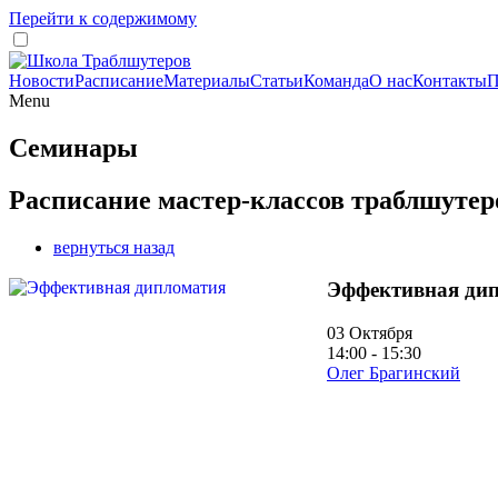
Перейти к содержимому
Новости
Расписание
Материалы
Статьи
Команда
О нас
Контакты
П
Menu
Семинары
Расписание мастер-классов траблшутер
вернуться назад
Эффективная ди
03 Октября
14:00 - 15:30
Олег Брагинский