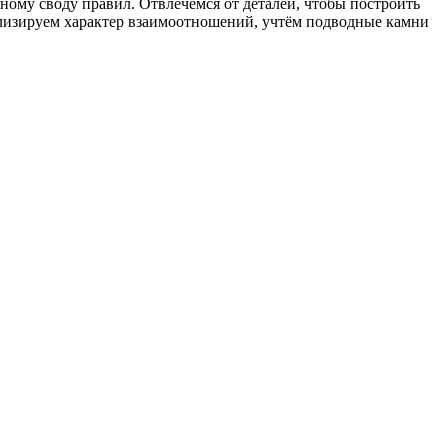
му своду правил. Отвлечёмся от деталей, чтобы построить
ализируем характер взаимоотношений, учтём подводные камни