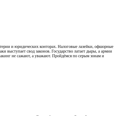
лтерии и юридических конторах. Налоговые лазейки, офшорные
аки выступает свод законов. Государство латает дыры, а армии
 хакинг не сажают, а уважают. Пройдёмся по серым зонам и