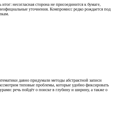
итог: несогласная сторона не присоединится к бумаге,
 неофициальные уточнения. Компромисс редко рождается под
пкам.
атематики давно придумали методы абстрактной записи
Рассмотрим типовые проблемы, которые удобно фиксировать
ами: речь пойдёт о поиске в глубину и ширину, а также о