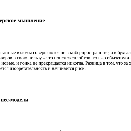
ерское мышление
занные взломы совершаются не в киберпространстве, а в бухга
воров в свою пользу – это поиск эксплойтов, только объектом ат
 новые, и гонка не прекращается никогда. Разница в том, что за
ется изобретательность и начинается риск.
нес-модели