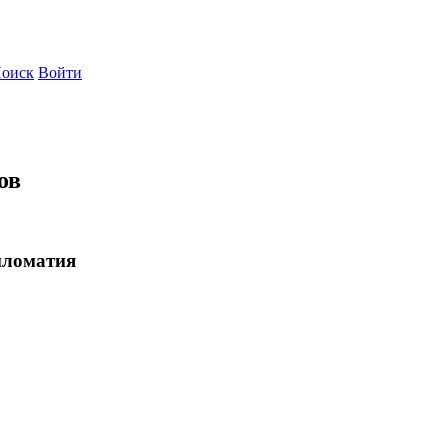
оиск
Войти
ов
пломатия