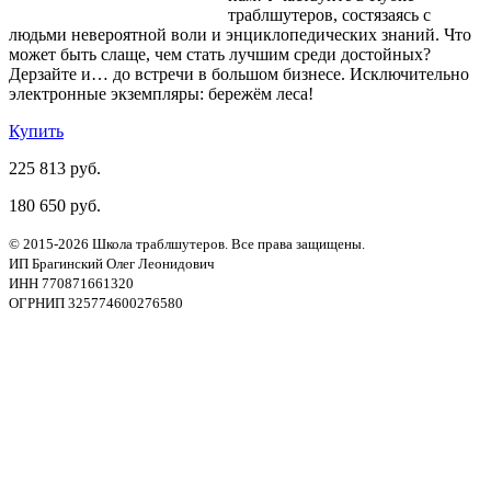
траблшутеров, состязаясь с
людьми невероятной воли и энциклопедических знаний. Что
может быть слаще, чем стать лучшим среди достойных?
Дерзайте и… до встречи в большом бизнесе. Исключительно
электронные экземпляры: бережём леса!
Купить
225 813 руб.
180 650 руб.
© 2015-2026 Школа траблшутеров. Все права защищены.
ИП Брагинский Олег Леонидович
ИНН 770871661320
ОГРНИП 325774600276580