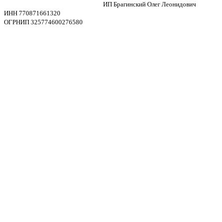
ИП Брагинский Олег Леонидович
ИНН 770871661320
ОГРНИП 325774600276580