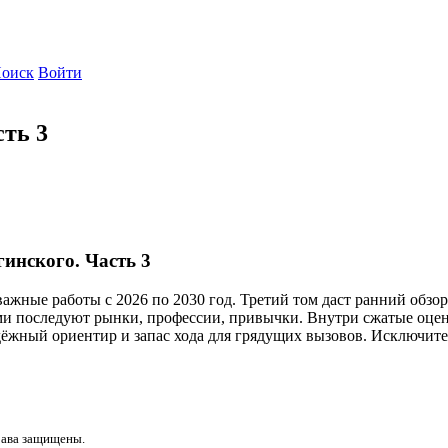
оиск
Войти
сть 3
инского. Часть 3
ажные работы с 2026 по 2030 год. Третий том даст ранний обзор
и последуют рынки, профессии, привычки. Внутри сжатые оценк
адёжный ориентир и запас хода для грядущих вызовов. Исключит
рава защищены.