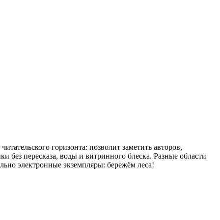
 читательского горизонта: позволит заметить авторов,
и без пересказа, воды и витринного блеска. Разные области
ельно электронные экземпляры: бережём леса!