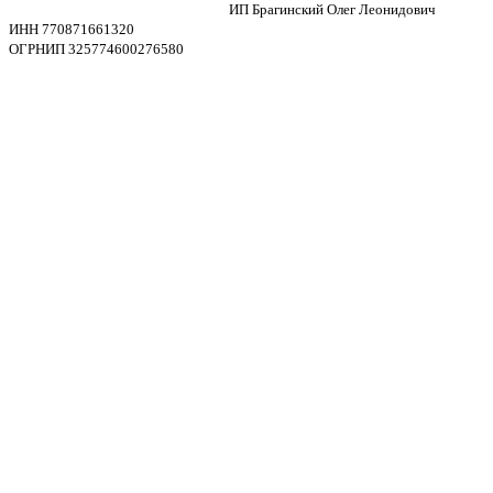
ИП Брагинский Олег Леонидович
ИНН 770871661320
ОГРНИП 325774600276580