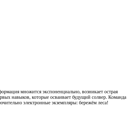
формация множится экспоненциально, возникает острая
ервых навыков, которые осваивает будущий солвер. Команда
лючительно электронные экземпляры: бережём леса!